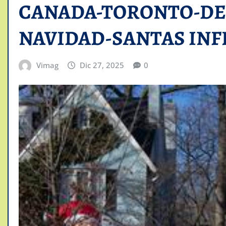
CANADA-TORONTO-DE
NAVIDAD-SANTAS INF
Vimag
Dic 27, 2025
0