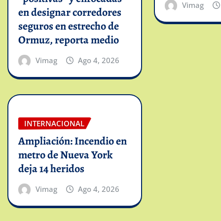
Vimag
en designar corredores
seguros en estrecho de
Ormuz, reporta medio
Vimag
Ago 4, 2026
INTERNACIONAL
Ampliación: Incendio en
metro de Nueva York
deja 14 heridos
Vimag
Ago 4, 2026