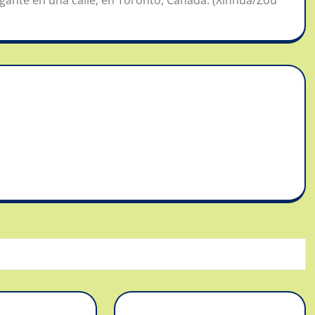
gante en una calle, en Toronto, Canadá. (Xinhua/Zou