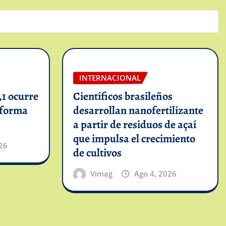
INTERNACIONAL
1 ocurre
Científicos brasileños
informa
desarrollan nanofertilizante
a partir de residuos de açaí
que impulsa el crecimiento
26
de cultivos
Vimag
Ago 4, 2026