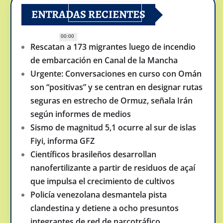
ENTRADAS RECIENTES
00:00
Rescatan a 173 migrantes luego de incendio
de embarcación en Canal de la Mancha
Urgente: Conversaciones en curso con Omán
son “positivas” y se centran en designar rutas
seguras en estrecho de Ormuz, señala Irán
según informes de medios
Sismo de magnitud 5,1 ocurre al sur de islas
Fiyi, informa GFZ
Científicos brasileños desarrollan
nanofertilizante a partir de residuos de açaí
que impulsa el crecimiento de cultivos
Policía venezolana desmantela pista
clandestina y detiene a ocho presuntos
integrantes de red de narcotráfico