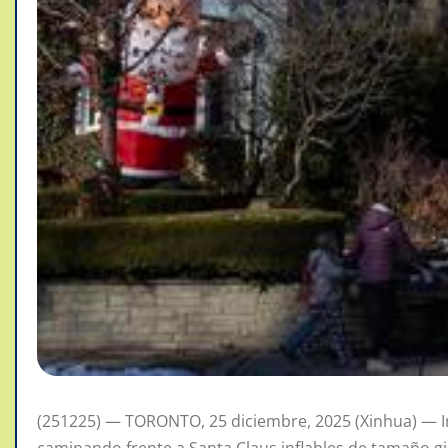
(251225) — TORONTO, 25 diciembre, 2025 (Xinhua) — I