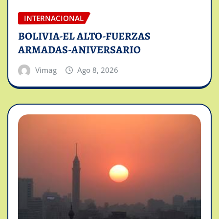
INTERNACIONAL
BOLIVIA-EL ALTO-FUERZAS
ARMADAS-ANIVERSARIO
Vimag
Ago 8, 2026