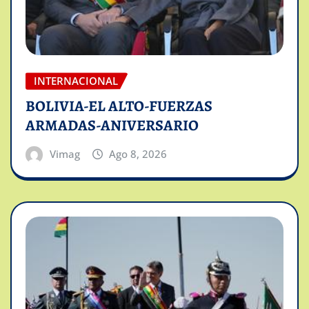
INTERNACIONAL
BOLIVIA-EL ALTO-FUERZAS
ARMADAS-ANIVERSARIO
Vimag
Ago 8, 2026