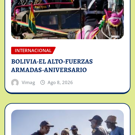
INTERNACIONAL
BOLIVIA-EL ALTO-FUERZAS
ARMADAS-ANIVERSARIO
Vimag
Ago 8, 2026