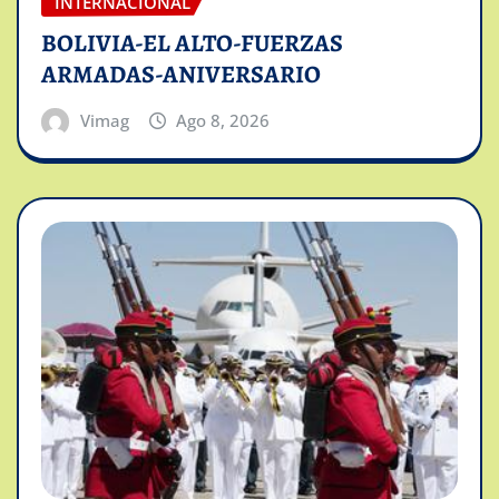
INTERNACIONAL
BOLIVIA-EL ALTO-FUERZAS
ARMADAS-ANIVERSARIO
Vimag
Ago 8, 2026