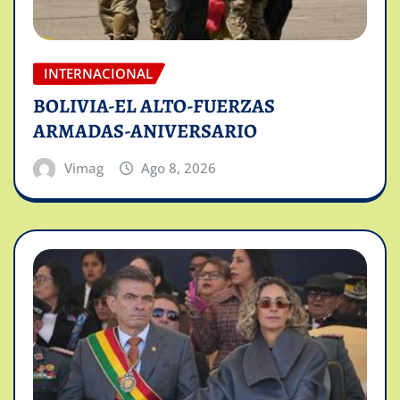
INTERNACIONAL
BOLIVIA-EL ALTO-FUERZAS
ARMADAS-ANIVERSARIO
Vimag
Ago 8, 2026