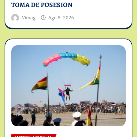
TOMA DE POSESION
Vimag
Ago 8, 2026