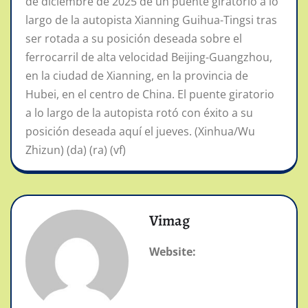
de diciembre de 2025 de un puente giratorio a lo
largo de la autopista Xianning Guihua-Tingsi tras
ser rotada a su posición deseada sobre el
ferrocarril de alta velocidad Beijing-Guangzhou,
en la ciudad de Xianning, en la provincia de
Hubei, en el centro de China. El puente giratorio
a lo largo de la autopista rotó con éxito a su
posición deseada aquí el jueves. (Xinhua/Wu
Zhizun) (da) (ra) (vf)
Vimag
Website: