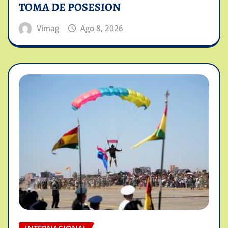
TOMA DE POSESION
Vimag
Ago 8, 2026