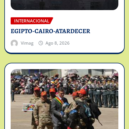
INTERNACIONAL
EGIPTO-CAIRO-ATARDECER
Vimag
Ago 8, 2026