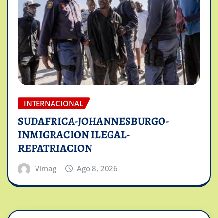
INTERNACIONAL
SUDAFRICA-JOHANNESBURGO-
INMIGRACION ILEGAL-
REPATRIACION
Vimag
Ago 8, 2026