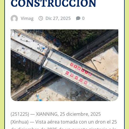
CONSTRUCCION
Vimag
Dic 27, 2025
0
(251225) — XIANNING, 25 diciembre, 2025
(Xinhua) — Vista aérea tomada con un dron el 25