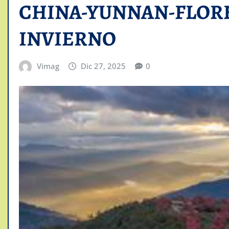
CHINA-YUNNAN-FLORE
INVIERNO
Vimag
Dic 27, 2025
0