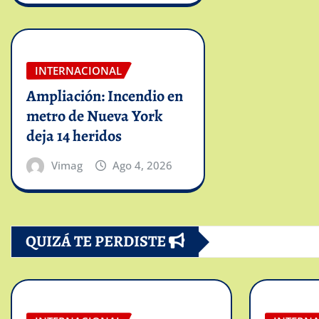
INTERNACIONAL
Ampliación: Incendio en
metro de Nueva York
deja 14 heridos
Vimag
Ago 4, 2026
QUIZÁ TE PERDISTE