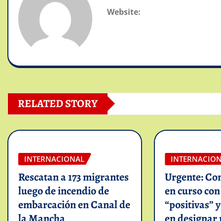
Website:
RELATED STORY
INTERNACIONAL
INTERNACIO
Rescatan a 173 migrantes
Urgente: Co
luego de incendio de
en curso co
embarcación en Canal de
“positivas” 
la Mancha
en designar 