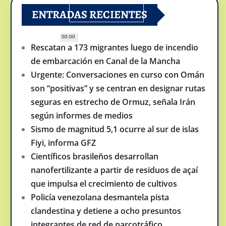
ENTRADAS RECIENTES
00:00
Rescatan a 173 migrantes luego de incendio
de embarcación en Canal de la Mancha
Urgente: Conversaciones en curso con Omán
son “positivas” y se centran en designar rutas
seguras en estrecho de Ormuz, señala Irán
según informes de medios
Sismo de magnitud 5,1 ocurre al sur de islas
Fiyi, informa GFZ
Científicos brasileños desarrollan
nanofertilizante a partir de residuos de açaí
que impulsa el crecimiento de cultivos
Policía venezolana desmantela pista
clandestina y detiene a ocho presuntos
integrantes de red de narcotráfico