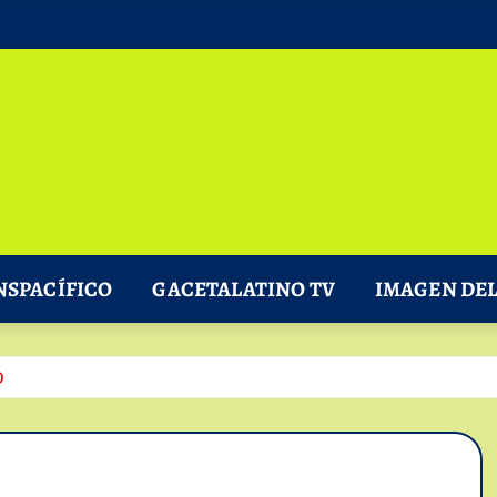
NSPACÍFICO
GACETALATINO TV
IMAGEN DEL
O