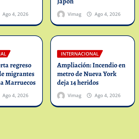
Japón
Ago 4, 2026
Vimag
Ago 4, 2026
NAL
INTERNACIONAL
rta regreso
Ampliación: Incendio en
de migrantes
metro de Nueva York
 a Marruecos
deja 14 heridos
Ago 4, 2026
Vimag
Ago 4, 2026