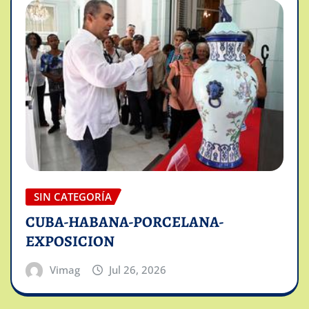
SIN CATEGORÍA
CUBA-HABANA-PORCELANA-
EXPOSICION
Vimag
Jul 26, 2026