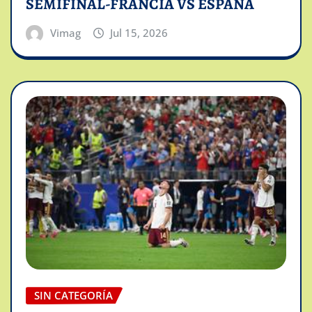
SEMIFINAL-FRANCIA VS ESPAÑA
Vimag
Jul 15, 2026
SIN CATEGORÍA