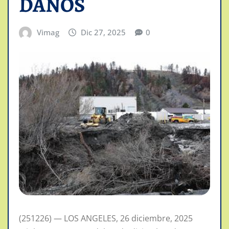
DAÑOS
Vimag
Dic 27, 2025
0
(251226) — LOS ANGELES, 26 diciembre, 2025