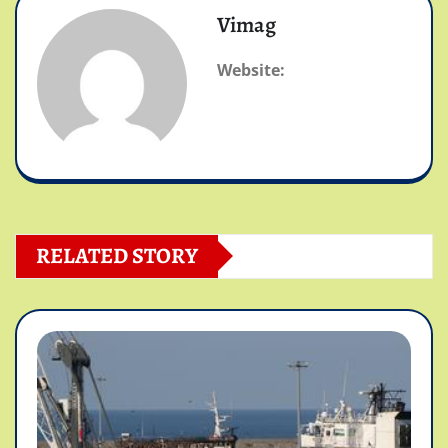
Vimag
Website:
RELATED STORY