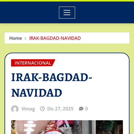
Home
IRAK-BAGDAD-NAVIDAD
INTERNACIONAL
IRAK-BAGDAD-
NAVIDAD
Vimag
Dic 27, 2025
0