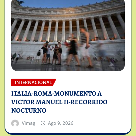
INTERNACIONAL
ITALIA-ROMA-MONUMENTO A
VICTOR MANUEL II-RECORRIDO
NOCTURNO
Vimag
Ago 9, 2026