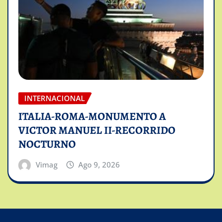
INTERNACIONAL
ITALIA-ROMA-MONUMENTO A
VICTOR MANUEL II-RECORRIDO
NOCTURNO
Vimag
Ago 9, 2026