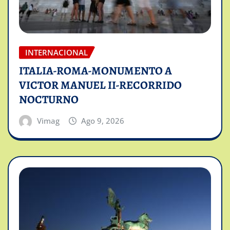
INTERNACIONAL
ITALIA-ROMA-MONUMENTO A
VICTOR MANUEL II-RECORRIDO
NOCTURNO
Vimag
Ago 9, 2026