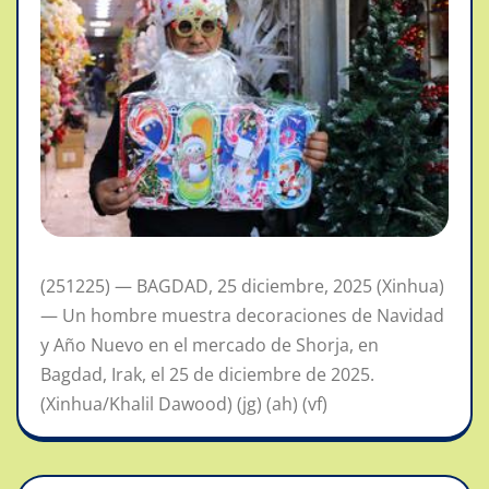
(251225) — BAGDAD, 25 diciembre, 2025 (Xinhua)
— Un hombre muestra decoraciones de Navidad
y Año Nuevo en el mercado de Shorja, en
Bagdad, Irak, el 25 de diciembre de 2025.
(Xinhua/Khalil Dawood) (jg) (ah) (vf)