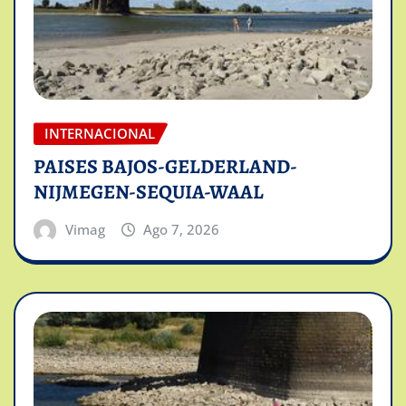
INTERNACIONAL
PAISES BAJOS-GELDERLAND-
NIJMEGEN-SEQUIA-WAAL
Vimag
Ago 7, 2026