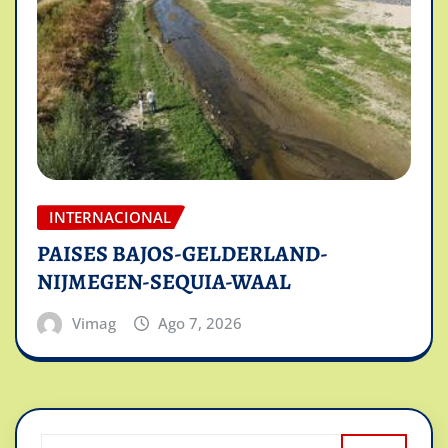
INTERNACIONAL
PAISES BAJOS-GELDERLAND-
NIJMEGEN-SEQUIA-WAAL
Vimag
Ago 7, 2026