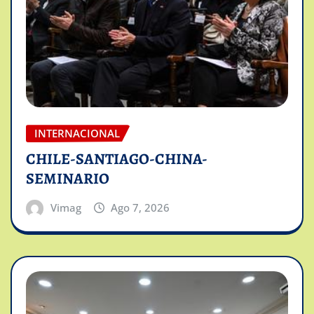
INTERNACIONAL
CHILE-SANTIAGO-CHINA-
SEMINARIO
Vimag
Ago 7, 2026