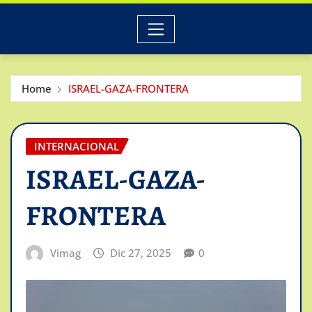
Home
ISRAEL-GAZA-FRONTERA
INTERNACIONAL
ISRAEL-GAZA-
FRONTERA
Vimag
Dic 27, 2025
0