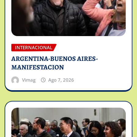
INTERNACIONAL
ARGENTINA-BUENOS AIRES-
MANIFESTACION
Vimag
Ago 7, 2026