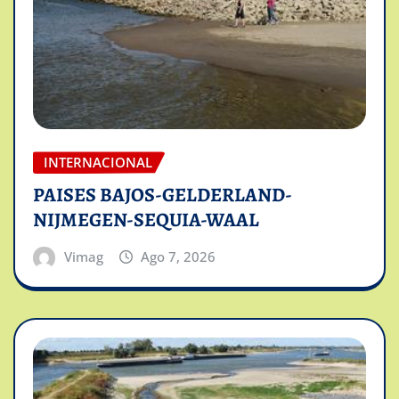
INTERNACIONAL
PAISES BAJOS-GELDERLAND-
NIJMEGEN-SEQUIA-WAAL
Vimag
Ago 7, 2026