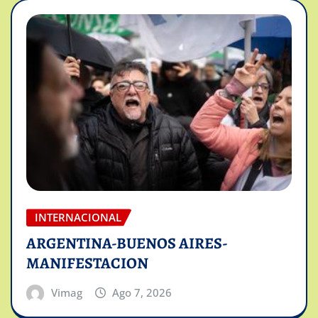
INTERNACIONAL
ARGENTINA-BUENOS AIRES-
MANIFESTACION
Vimag
Ago 7, 2026