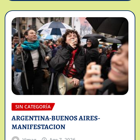
SIN CATEGORÍA
ARGENTINA-BUENOS AIRES-
MANIFESTACION
Vimag
Ago 7, 2026