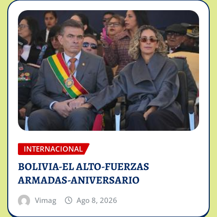
INTERNACIONAL
BOLIVIA-EL ALTO-FUERZAS
ARMADAS-ANIVERSARIO
Vimag
Ago 8, 2026