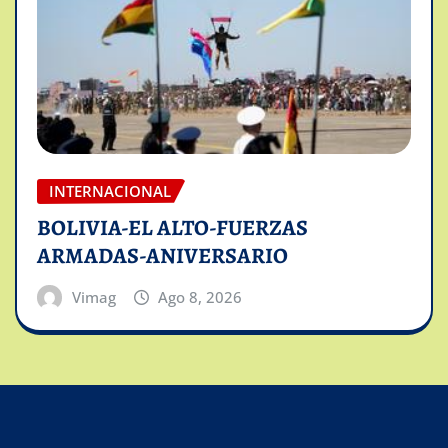
INTERNACIONAL
BOLIVIA-EL ALTO-FUERZAS
ARMADAS-ANIVERSARIO
Vimag
Ago 8, 2026