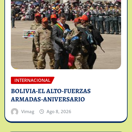
INTERNACIONAL
BOLIVIA-EL ALTO-FUERZAS
ARMADAS-ANIVERSARIO
Vimag
Ago 8, 2026