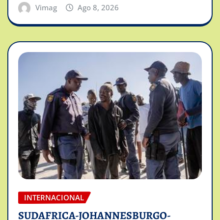
Vimag
Ago 8, 2026
INTERNACIONAL
SUDAFRICA-JOHANNESBURGO-