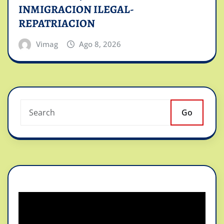
INMIGRACION ILEGAL-
REPATRIACION
Vimag
Ago 8, 2026
Go
Reproductor
de
vídeo