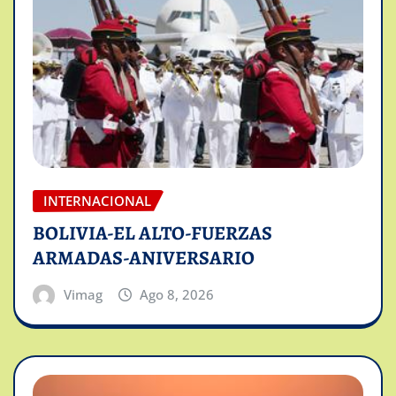
INTERNACIONAL
BOLIVIA-EL ALTO-FUERZAS
ARMADAS-ANIVERSARIO
Vimag
Ago 8, 2026