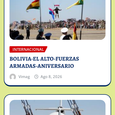
INTERNACIONAL
BOLIVIA-EL ALTO-FUERZAS
ARMADAS-ANIVERSARIO
Vimag
Ago 8, 2026