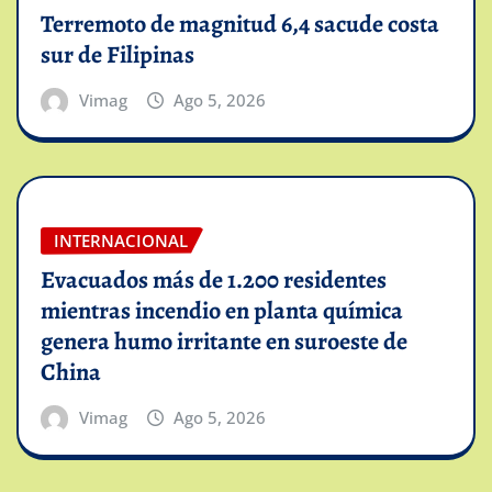
Terremoto de magnitud 6,4 sacude costa
sur de Filipinas
Vimag
Ago 5, 2026
INTERNACIONAL
Evacuados más de 1.200 residentes
mientras incendio en planta química
genera humo irritante en suroeste de
China
Vimag
Ago 5, 2026