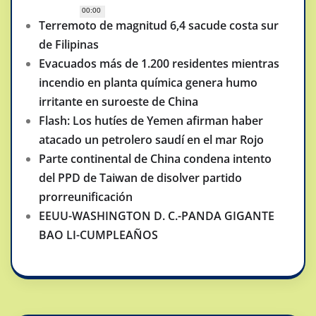
00:00
Terremoto de magnitud 6,4 sacude costa sur
de Filipinas
Evacuados más de 1.200 residentes mientras
incendio en planta química genera humo
irritante en suroeste de China
Flash: Los hutíes de Yemen afirman haber
atacado un petrolero saudí en el mar Rojo
Parte continental de China condena intento
del PPD de Taiwan de disolver partido
prorreunificación
EEUU-WASHINGTON D. C.-PANDA GIGANTE
BAO LI-CUMPLEAÑOS