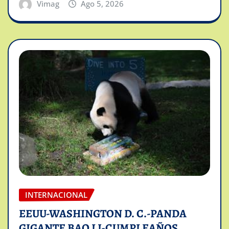
Vimag
Ago 5, 2026
INTERNACIONAL
EEUU-WASHINGTON D. C.-PANDA
GIGANTE BAO LI-CUMPLEAÑOS