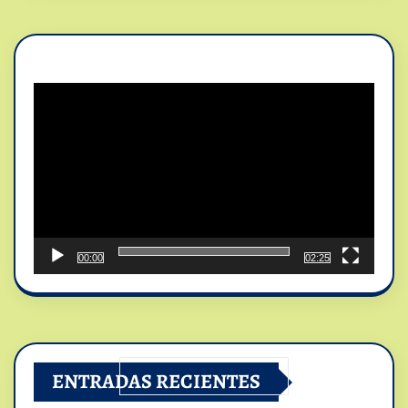
Reproductor
de
vídeo
00:00
02:25
ENTRADAS RECIENTES