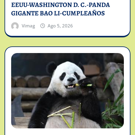
EEUU-WASHINGTON D. C.-PANDA
GIGANTE BAO LI-CUMPLEAÑOS
Vimag
Ago 5, 2026