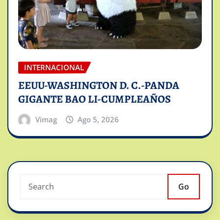
INTERNACIONAL
EEUU-WASHINGTON D. C.-PANDA
GIGANTE BAO LI-CUMPLEAÑOS
Vimag
Ago 5, 2026
Go