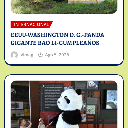
INTERNACIONAL
EEUU-WASHINGTON D. C.-PANDA
GIGANTE BAO LI-CUMPLEAÑOS
Vimag
Ago 5, 2026