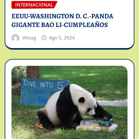
INTERNACIONAL
EEUU-WASHINGTON D. C.-PANDA
GIGANTE BAO LI-CUMPLEAÑOS
Vimag
Ago 5, 2026