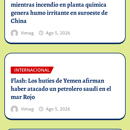
mientras incendio en planta química
genera humo irritante en suroeste de
China
Vimag
Ago 5, 2026
INTERNACIONAL
Flash: Los hutíes de Yemen afirman
haber atacado un petrolero saudí en el
mar Rojo
Vimag
Ago 5, 2026