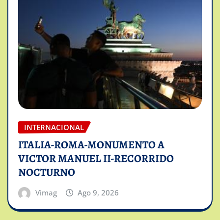
INTERNACIONAL
ITALIA-ROMA-MONUMENTO A
VICTOR MANUEL II-RECORRIDO
NOCTURNO
Vimag
Ago 9, 2026