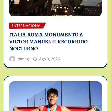
INTERNACIONAL
ITALIA-ROMA-MONUMENTO A
VICTOR MANUEL II-RECORRIDO
NOCTURNO
Vimag
Ago 9, 2026