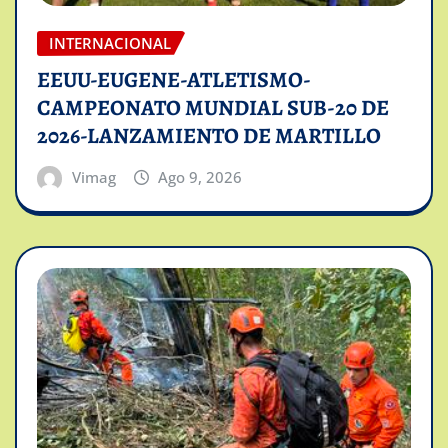
INTERNACIONAL
EEUU-EUGENE-ATLETISMO-
CAMPEONATO MUNDIAL SUB-20 DE
2026-LANZAMIENTO DE MARTILLO
Vimag
Ago 9, 2026