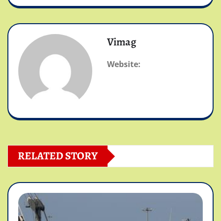
Vimag
Website:
RELATED STORY