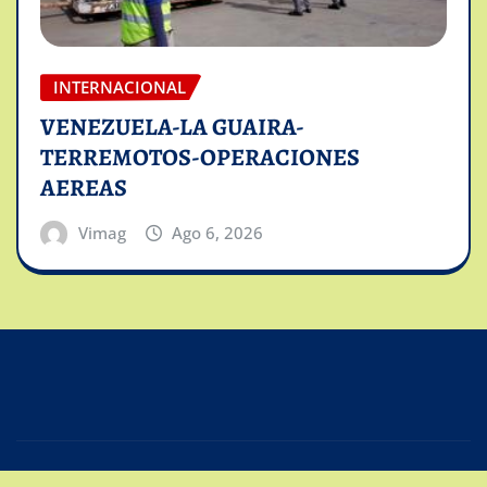
INTERNACIONAL
VENEZUELA-LA GUAIRA-
TERREMOTOS-OPERACIONES
AEREAS
Vimag
Ago 6, 2026
Copyright © 2025 | Powered by
Intiviso Lab
|
Editor