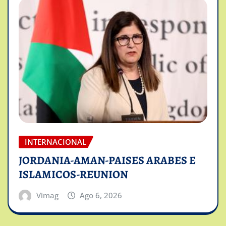
INTERNACIONAL
JORDANIA-AMAN-PAISES ARABES E
ISLAMICOS-REUNION
Vimag
Ago 6, 2026