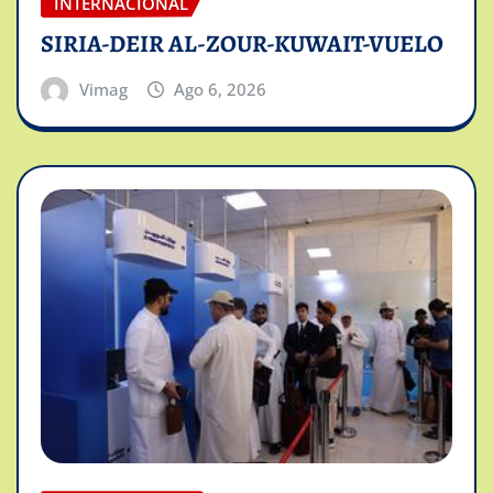
INTERNACIONAL
SIRIA-DEIR AL-ZOUR-KUWAIT-VUELO
Vimag
Ago 6, 2026