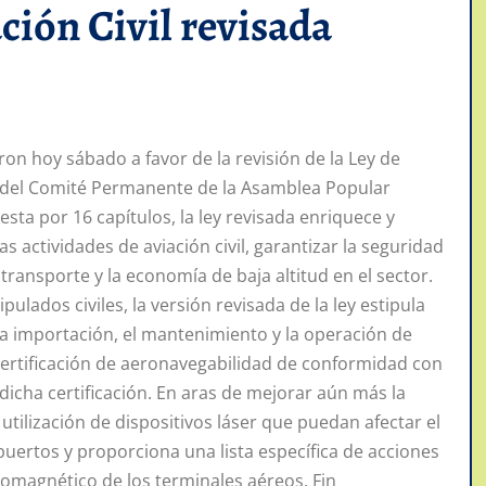
ción Civil revisada
ron hoy sábado a favor de la revisión de la Ley de
ón del Comité Permanente de la Asamblea Popular
esta por 16 capítulos, la ley revisada enriquece y
s actividades de aviación civil, garantizar la seguridad
 transporte y la economía de baja altitud en el sector.
pulados civiles, la versión revisada de la ley estipula
la importación, el mantenimiento y la operación de
 certificación de aeronavegabilidad de conformidad con
dicha certificación. En aras de mejorar aún más la
a utilización de dispositivos láser que puedan afectar el
puertos y proporciona una lista específica de acciones
romagnético de los terminales aéreos. Fin