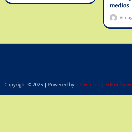
medios
Vima
Copyright © 2025 | Powered by
Intiviso Lab
|
Editor New