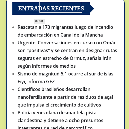
ENTRADAS RECIENTES
00:00
Rescatan a 173 migrantes luego de incendio
de embarcación en Canal de la Mancha
Urgente: Conversaciones en curso con Omán
son “positivas” y se centran en designar rutas
seguras en estrecho de Ormuz, señala Irán
según informes de medios
Sismo de magnitud 5,1 ocurre al sur de islas
Fiyi, informa GFZ
Científicos brasileños desarrollan
nanofertilizante a partir de residuos de açaí
que impulsa el crecimiento de cultivos
Policía venezolana desmantela pista
clandestina y detiene a ocho presuntos
integrantes de red de narcotráfico