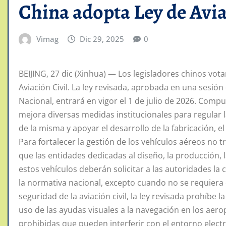
China adopta Ley de Avia
Vimag
Dic 29, 2025
0
BEIJING, 27 dic (Xinhua) — Los legisladores chinos vota
Aviación Civil. La ley revisada, aprobada en una sesi
Nacional, entrará en vigor el 1 de julio de 2026. Compu
mejora diversas medidas institucionales para regular la
de la misma y apoyar el desarrollo de la fabricación, el
Para fortalecer la gestión de los vehículos aéreos no tri
que las entidades dedicadas al diseño, la producción, 
estos vehículos deberán solicitar a las autoridades la
la normativa nacional, excepto cuando no se requiera 
seguridad de la aviación civil, la ley revisada prohíbe l
uso de las ayudas visuales a la navegación en los aero
prohibidas que pueden interferir con el entorno elect