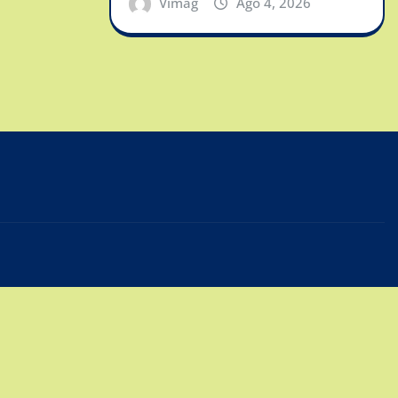
Vimag
Ago 4, 2026