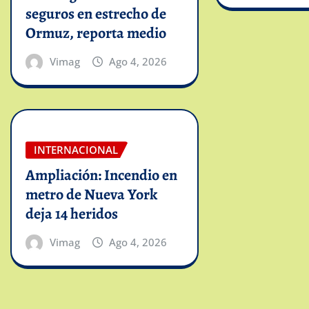
seguros en estrecho de
Ormuz, reporta medio
Vimag
Ago 4, 2026
INTERNACIONAL
Ampliación: Incendio en
metro de Nueva York
deja 14 heridos
Vimag
Ago 4, 2026