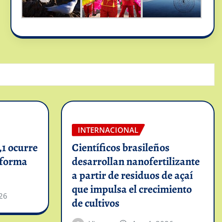
INTERNACIONAL
1 ocurre
Científicos brasileños
informa
desarrollan nanofertilizante
a partir de residuos de açaí
que impulsa el crecimiento
26
de cultivos