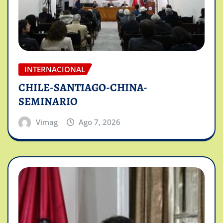
INTERNACIONAL
CHILE-SANTIAGO-CHINA-
SEMINARIO
Vimag
Ago 7, 2026