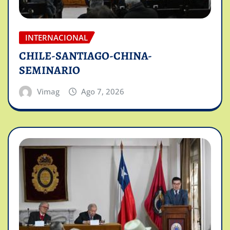
INTERNACIONAL
CHILE-SANTIAGO-CHINA-
SEMINARIO
Vimag
Ago 7, 2026