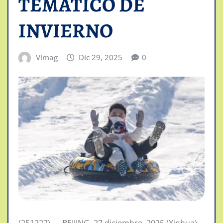
TEMATICO DE
INVIERNO
Vimag
Dic 29, 2025
0