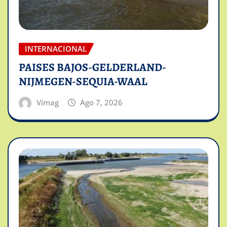
INTERNACIONAL
PAISES BAJOS-GELDERLAND-
NIJMEGEN-SEQUIA-WAAL
Vimag
Ago 7, 2026