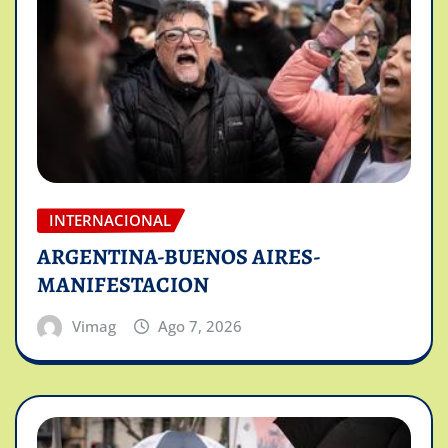
INTERNACIONAL
ARGENTINA-BUENOS AIRES-
MANIFESTACION
Vimag
Ago 7, 2026