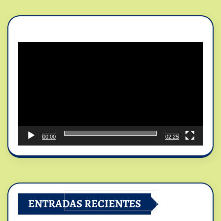
Reproductor
de
vídeo
00:00
02:25
ENTRADAS RECIENTES