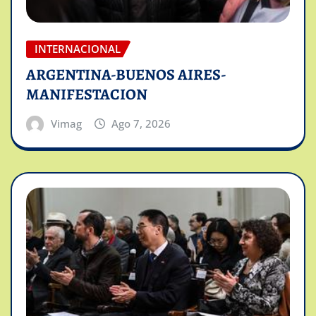
INTERNACIONAL
ARGENTINA-BUENOS AIRES-
MANIFESTACION
Vimag
Ago 7, 2026