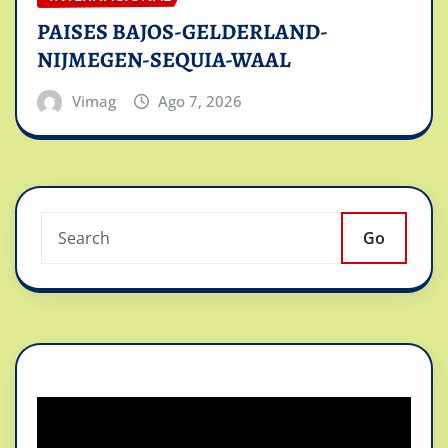
PAISES BAJOS-GELDERLAND-
NIJMEGEN-SEQUIA-WAAL
Vimag
Ago 7, 2026
Go
Reproductor
de
vídeo