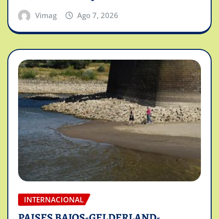
Vimag
Ago 7, 2026
INTERNACIONAL
PAISES BAJOS-GELDERLAND-