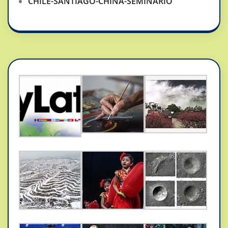
CHILE-SANTIAGO-CHINA-SEMINARIO