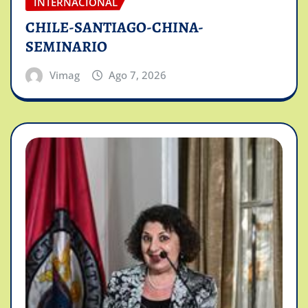
INTERNACIONAL
CHILE-SANTIAGO-CHINA-
SEMINARIO
Vimag
Ago 7, 2026