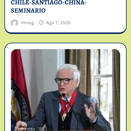
CHILE-SANTIAGO-CHINA-
SEMINARIO
Vimag
Ago 7, 2026