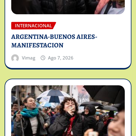
INTERNACIONAL
ARGENTINA-BUENOS AIRES-
MANIFESTACION
Vimag
Ago 7, 2026