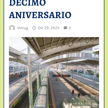
DECIMO
ANIVERSARIO
Vimag
Dic 29, 2025
0