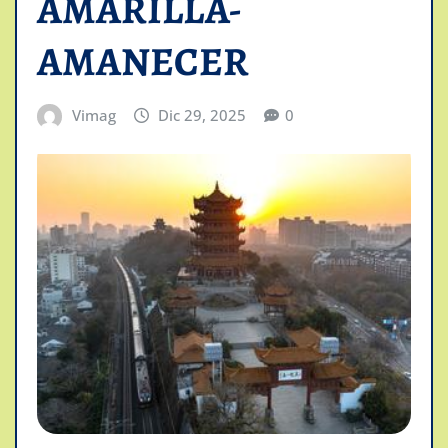
AMARILLA-
AMANECER
Vimag
Dic 29, 2025
0