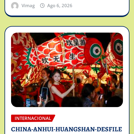
Vimag
Ago 6, 2026
INTERNACIONAL
CHINA-ANHUI-HUANGSHAN-DESFILE