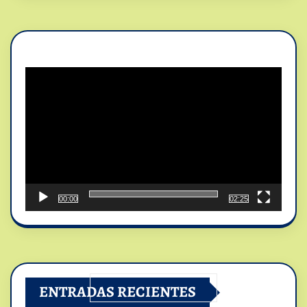
Reproductor
de
vídeo
00:00
02:25
ENTRADAS RECIENTES