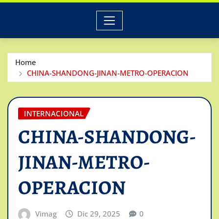
Home
CHINA-SHANDONG-JINAN-METRO-OPERACION
INTERNACIONAL
CHINA-SHANDONG-
JINAN-METRO-
OPERACION
Vimag
Dic 29, 2025
0