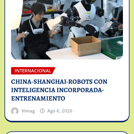
INTERNACIONAL
CHINA-SHANGHAI-ROBOTS CON
INTELIGENCIA INCORPORADA-
ENTRENAMIENTO
Vimag
Ago 6, 2026