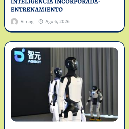
INTELIGENCIA INCORPORADA-
ENTRENAMIENTO
Vimag
Ago 6, 2026