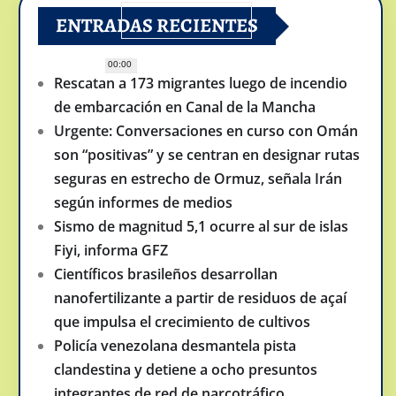
ENTRADAS RECIENTES
00:00
Rescatan a 173 migrantes luego de incendio
de embarcación en Canal de la Mancha
Urgente: Conversaciones en curso con Omán
son “positivas” y se centran en designar rutas
seguras en estrecho de Ormuz, señala Irán
según informes de medios
Sismo de magnitud 5,1 ocurre al sur de islas
Fiyi, informa GFZ
Científicos brasileños desarrollan
nanofertilizante a partir de residuos de açaí
que impulsa el crecimiento de cultivos
Policía venezolana desmantela pista
clandestina y detiene a ocho presuntos
integrantes de red de narcotráfico