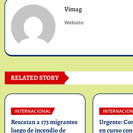
Vimag
Website:
RELATED STORY
INTERNACIONAL
INTERNACIO
Rescatan a 173 migrantes
Urgente: Co
luego de incendio de
en curso co