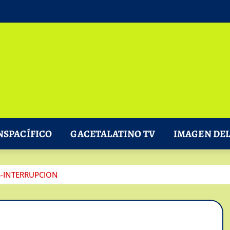
NSPACÍFICO
GACETALATINO TV
IMAGEN DEL
-INTERRUPCION