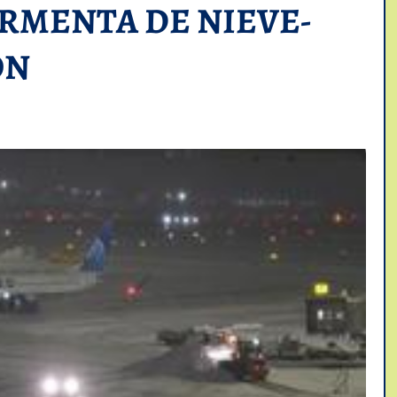
RMENTA DE NIEVE-
ON