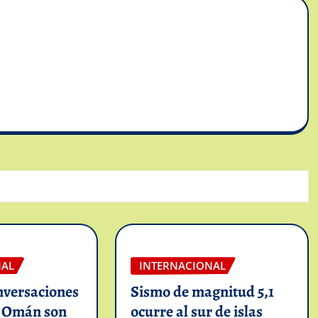
NAL
INTERNACIONAL
nversaciones
Sismo de magnitud 5,1
n Omán son
ocurre al sur de islas