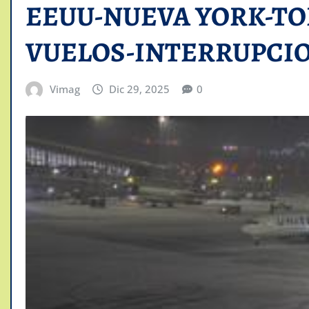
EEUU-NUEVA YORK-TO
VUELOS-INTERRUPCI
Vimag
Dic 29, 2025
0