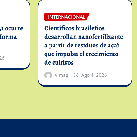
INTERNACIONAL
1 ocurre
Científicos brasileños
informa
desarrollan nanofertilizante
a partir de residuos de açaí
que impulsa el crecimiento
26
de cultivos
Vimag
Ago 4, 2026