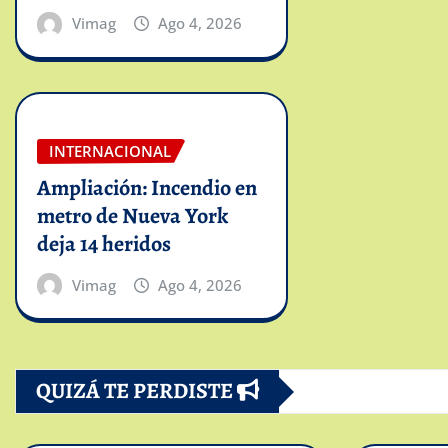
Vimag
Ago 4, 2026
INTERNACIONAL
Ampliación: Incendio en
metro de Nueva York
deja 14 heridos
Vimag
Ago 4, 2026
QUIZÁ TE PERDISTE