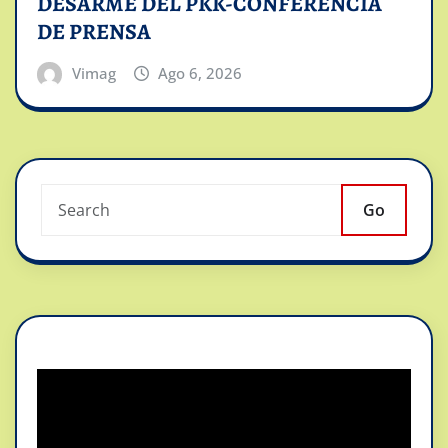
DESARME DEL PKK-CONFERENCIA
DE PRENSA
Vimag
Ago 6, 2026
Go
Reproductor
de
vídeo