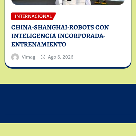
INTERNACIONAL
CHINA-SHANGHAI-ROBOTS CON
INTELIGENCIA INCORPORADA-
ENTRENAMIENTO
Vimag
Ago 6, 2026
Copyright © 2025 | Powered by
Intiviso Lab
|
Editor
News
de
ThemeArile