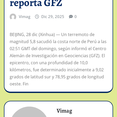
reporta GFZ
Vimag
Dic 29, 2025
0
BEIJING, 28 dic (Xinhua) — Un terremoto de
magnitud 5,8 sacudió la costa norte de Perú a las
02:51 GMT del domingo, según informó el Centro
Alemán de Investigación en Geociencias (GFZ). El
epicentro, con una profundidad de 10,0
kilómetros, fue determinado inicialmente a 9,02
grados de latitud sur y 78,95 grados de longitud
oeste. Fin
Vimag