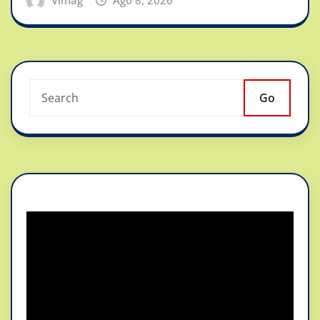
Vimag
Ago 8, 2026
Go
Reproductor
de
vídeo