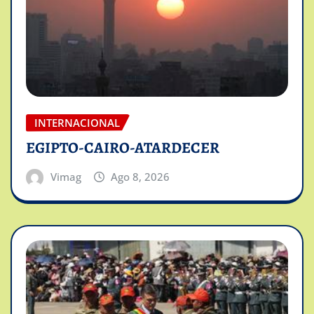
INTERNACIONAL
EGIPTO-CAIRO-ATARDECER
Vimag
Ago 8, 2026