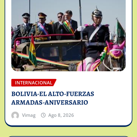
INTERNACIONAL
BOLIVIA-EL ALTO-FUERZAS
ARMADAS-ANIVERSARIO
Vimag
Ago 8, 2026