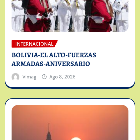
INTERNACIONAL
BOLIVIA-EL ALTO-FUERZAS
ARMADAS-ANIVERSARIO
Vimag
Ago 8, 2026