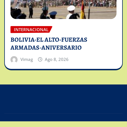
INTERNACIONAL
BOLIVIA-EL ALTO-FUERZAS
ARMADAS-ANIVERSARIO
Vimag
Ago 8, 2026
Copyright © 2025 | Powered by
Intiviso Lab
|
Editor