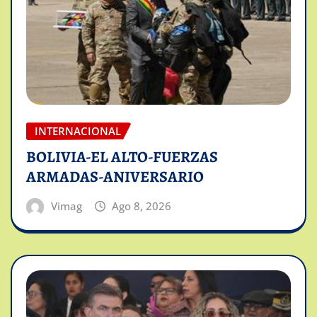
INTERNACIONAL
BOLIVIA-EL ALTO-FUERZAS
ARMADAS-ANIVERSARIO
Vimag
Ago 8, 2026