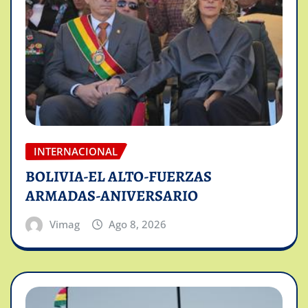
INTERNACIONAL
BOLIVIA-EL ALTO-FUERZAS
ARMADAS-ANIVERSARIO
Vimag
Ago 8, 2026