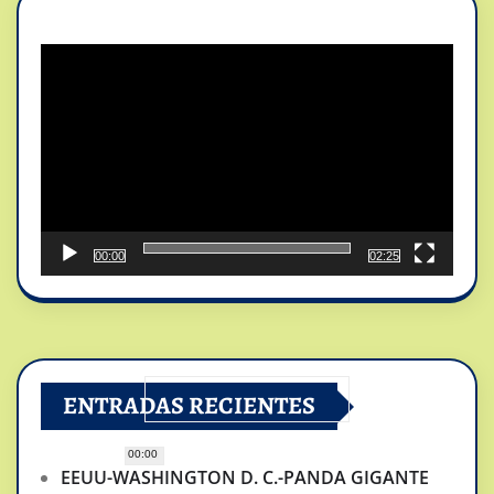
Reproductor
de
vídeo
00:00
02:25
ENTRADAS RECIENTES
00:00
EEUU-WASHINGTON D. C.-PANDA GIGANTE