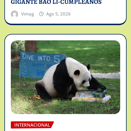
GIGANTE BAO LI-CUMPLEAÑOS
Vimag
Ago 5, 2026
INTERNACIONAL