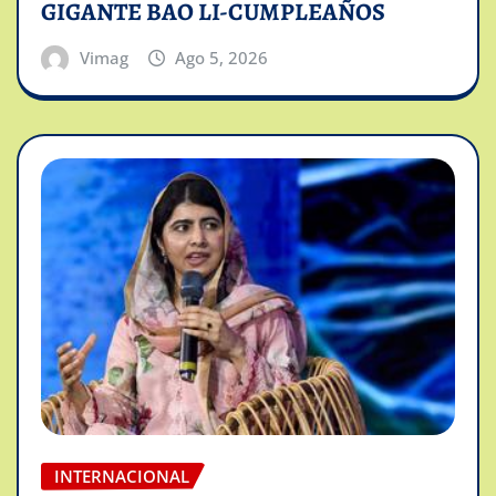
GIGANTE BAO LI-CUMPLEAÑOS
Vimag
Ago 5, 2026
INTERNACIONAL