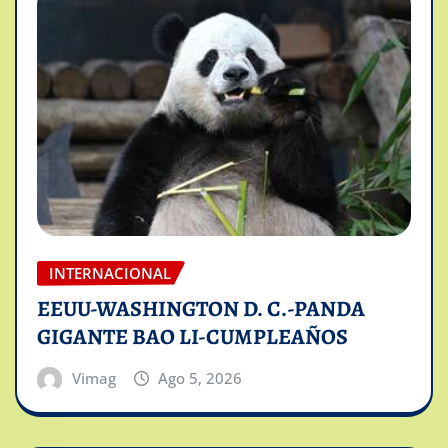
INTERNACIONAL
EEUU-WASHINGTON D. C.-PANDA
GIGANTE BAO LI-CUMPLEAÑOS
Vimag
Ago 5, 2026