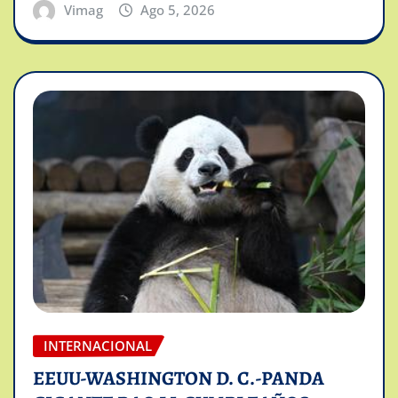
Vimag
Ago 5, 2026
INTERNACIONAL
EEUU-WASHINGTON D. C.-PANDA