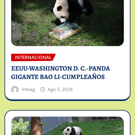
INTERNACIONAL
EEUU-WASHINGTON D. C.-PANDA
GIGANTE BAO LI-CUMPLEAÑOS
Vimag
Ago 5, 2026