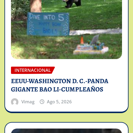
INTERNACIONAL
EEUU-WASHINGTON D. C.-PANDA
GIGANTE BAO LI-CUMPLEAÑOS
Vimag
Ago 5, 2026