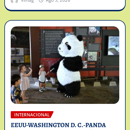
Vimag
Ago 5, 2026
INTERNACIONAL
EEUU-WASHINGTON D. C.-PANDA