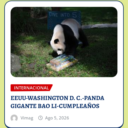
INTERNACIONAL
EEUU-WASHINGTON D. C.-PANDA
GIGANTE BAO LI-CUMPLEAÑOS
Vimag
Ago 5, 2026