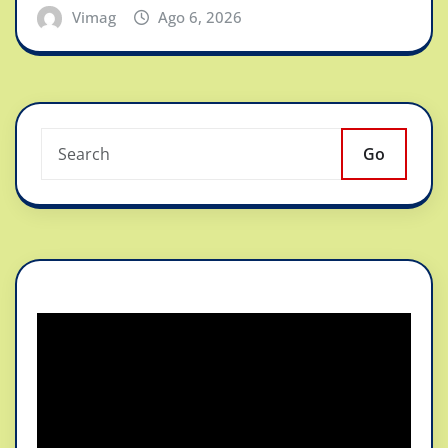
Vimag
Ago 6, 2026
Go
Reproductor
de
vídeo