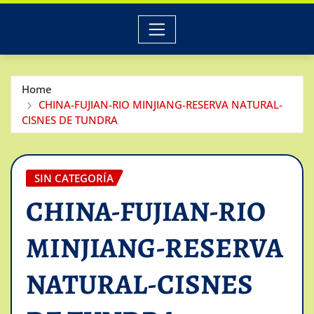
Home
CHINA-FUJIAN-RIO MINJIANG-RESERVA NATURAL-
CISNES DE TUNDRA
SIN CATEGORÍA
CHINA-FUJIAN-RIO
MINJIANG-RESERVA
NATURAL-CISNES