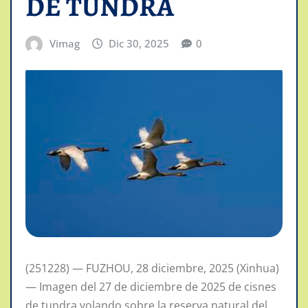
DE TUNDRA
Vimag
Dic 30, 2025
0
(251228) — FUZHOU, 28 diciembre, 2025 (Xinhua)
— Imagen del 27 de diciembre de 2025 de cisnes
de tundra volando sobre la reserva natural del