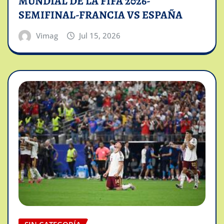
MUNDIAL DE LA FIFA 2026-
SEMIFINAL-FRANCIA VS ESPAÑA
Vimag
Jul 15, 2026