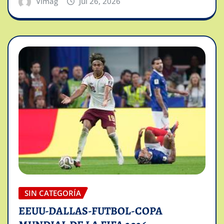
Vimag
Jul 26, 2026
SIN CATEGORÍA
EEUU-DALLAS-FUTBOL-COPA