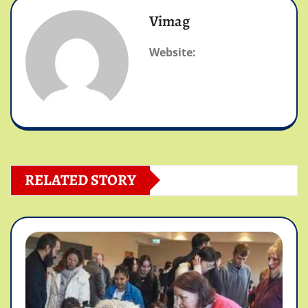
Vimag
Website:
RELATED STORY