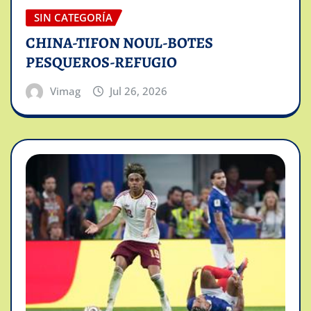
SIN CATEGORÍA
CHINA-TIFON NOUL-BOTES
PESQUEROS-REFUGIO
Vimag
Jul 26, 2026