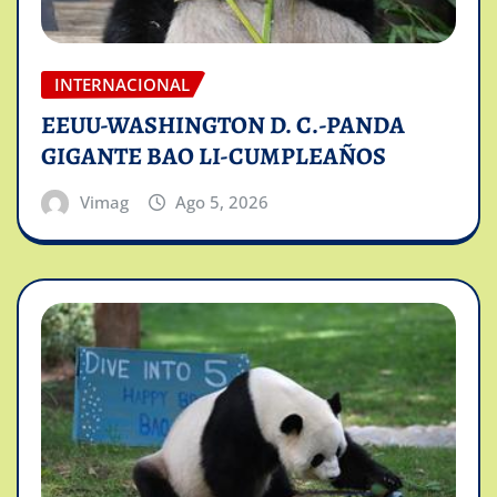
INTERNACIONAL
EEUU-WASHINGTON D. C.-PANDA
GIGANTE BAO LI-CUMPLEAÑOS
Vimag
Ago 5, 2026