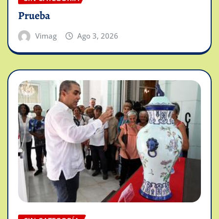
Prueba
Vimag
Ago 3, 2026