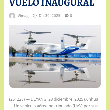
VUELO INAUGURAL
Vimag
Dic 30, 2025
0
(251228) — DEYANG, 28 diciembre, 2025 (Xinhua)
— Un vehículo aéreo no tripulado (UAV, por sus