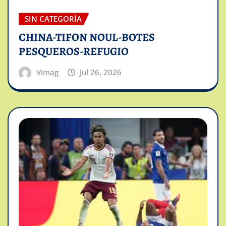
SIN CATEGORÍA
CHINA-TIFON NOUL-BOTES
PESQUEROS-REFUGIO
Vimag
Jul 26, 2026