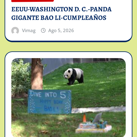
EEUU-WASHINGTON D. C.-PANDA
GIGANTE BAO LI-CUMPLEAÑOS
Vimag
Ago 5, 2026