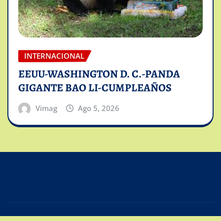
INTERNACIONAL
EEUU-WASHINGTON D. C.-PANDA
GIGANTE BAO LI-CUMPLEAÑOS
Vimag
Ago 5, 2026
Copyright © 2025 | Powered by
Intiviso Lab
|
Editor