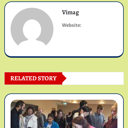
Vimag
Website:
RELATED STORY