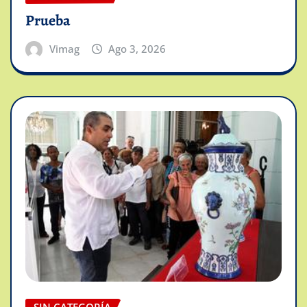
Prueba
Vimag
Ago 3, 2026