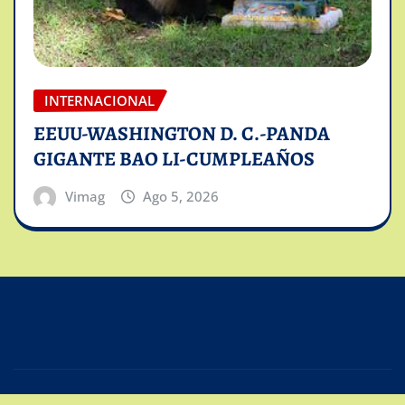
INTERNACIONAL
EEUU-WASHINGTON D. C.-PANDA
GIGANTE BAO LI-CUMPLEAÑOS
Vimag
Ago 5, 2026
Copyright © 2025 | Powered by
Intiviso Lab
|
Editor