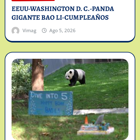
EEUU-WASHINGTON D. C.-PANDA
GIGANTE BAO LI-CUMPLEAÑOS
Vimag
Ago 5, 2026