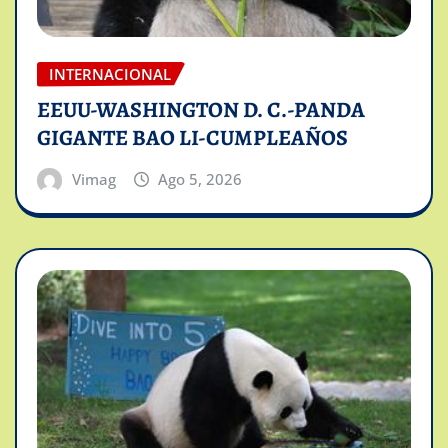
INTERNACIONAL
EEUU-WASHINGTON D. C.-PANDA
GIGANTE BAO LI-CUMPLEAÑOS
Vimag
Ago 5, 2026