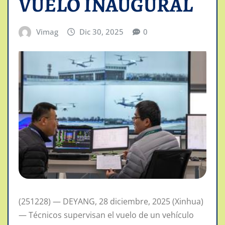
VUELO INAUGURAL
Vimag
Dic 30, 2025
0
(251228) — DEYANG, 28 diciembre, 2025 (Xinhua)
— Técnicos supervisan el vuelo de un vehículo