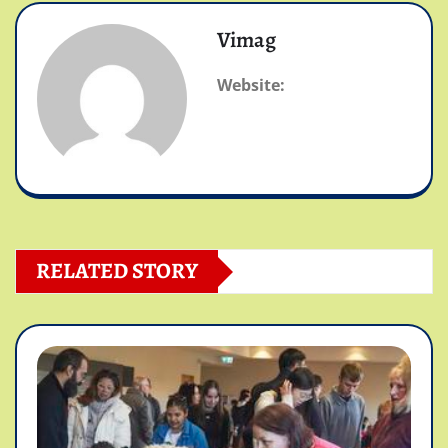
Vimag
Website:
RELATED STORY