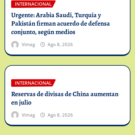
INTERNACIONAL
Urgente: Arabia Saudí, Turquía y
Pakistán firman acuerdo de defensa
conjunto, según medios
Vimag
Ago 8, 2026
INTERNACIONAL
Reservas de divisas de China aumentan
en julio
Vimag
Ago 8, 2026