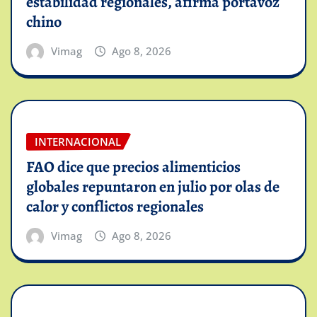
estabilidad regionales, afirma portavoz
chino
Vimag
Ago 8, 2026
INTERNACIONAL
FAO dice que precios alimenticios
globales repuntaron en julio por olas de
calor y conflictos regionales
Vimag
Ago 8, 2026