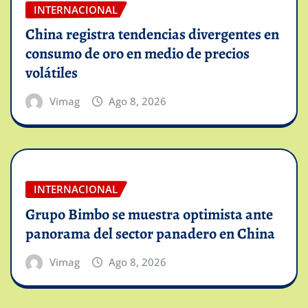
INTERNACIONAL
China registra tendencias divergentes en
consumo de oro en medio de precios
volátiles
Vimag
Ago 8, 2026
INTERNACIONAL
Grupo Bimbo se muestra optimista ante
panorama del sector panadero en China
Vimag
Ago 8, 2026