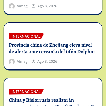
Vimag
Ago 8, 2026
INTERNACIONAL
Provincia china de Zhejiang eleva nivel
de alerta ante cercanía del tifón Dolphin
Vimag
Ago 8, 2026
INTERNACIONAL
China y Bielorrusia realizarán