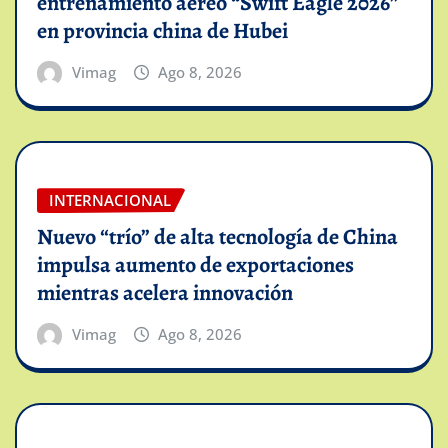
entrenamiento aéreo “Swift Eagle 2026”
en provincia china de Hubei
Vimag
Ago 8, 2026
INTERNACIONAL
Nuevo “trío” de alta tecnología de China
impulsa aumento de exportaciones
mientras acelera innovación
Vimag
Ago 8, 2026