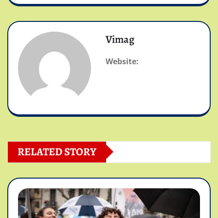
Vimag
Website:
RELATED STORY