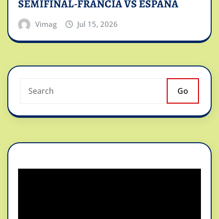
SEMIFINAL-FRANCIA VS ESPAÑA
Vimag
Jul 15, 2026
Go
Reproductor
de
vídeo