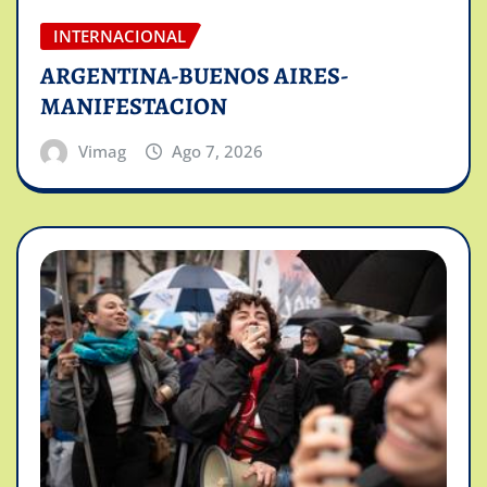
INTERNACIONAL
ARGENTINA-BUENOS AIRES-
MANIFESTACION
Vimag
Ago 7, 2026