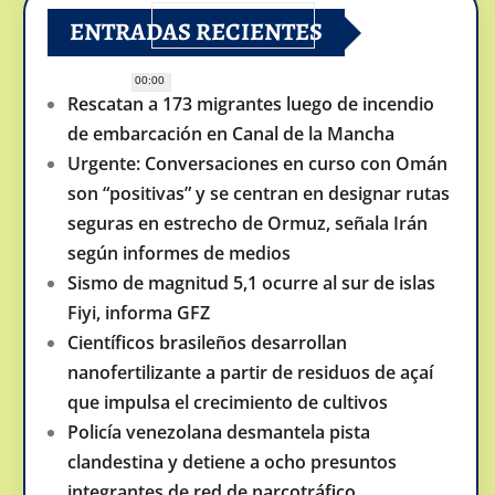
ENTRADAS RECIENTES
00:00
Rescatan a 173 migrantes luego de incendio
de embarcación en Canal de la Mancha
Urgente: Conversaciones en curso con Omán
son “positivas” y se centran en designar rutas
seguras en estrecho de Ormuz, señala Irán
según informes de medios
Sismo de magnitud 5,1 ocurre al sur de islas
Fiyi, informa GFZ
Científicos brasileños desarrollan
nanofertilizante a partir de residuos de açaí
que impulsa el crecimiento de cultivos
Policía venezolana desmantela pista
clandestina y detiene a ocho presuntos
integrantes de red de narcotráfico