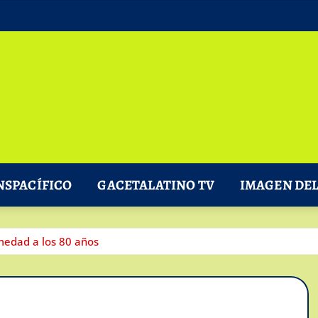
NSPACÍFICO
GACETALATINO TV
IMAGEN DEL
rmedad a los 80 años