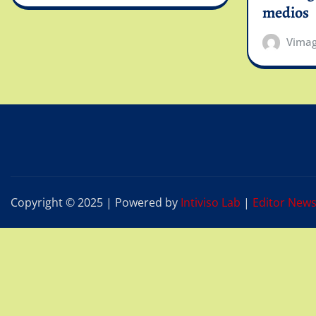
medios
Vima
Copyright © 2025 | Powered by
Intiviso Lab
|
Editor New