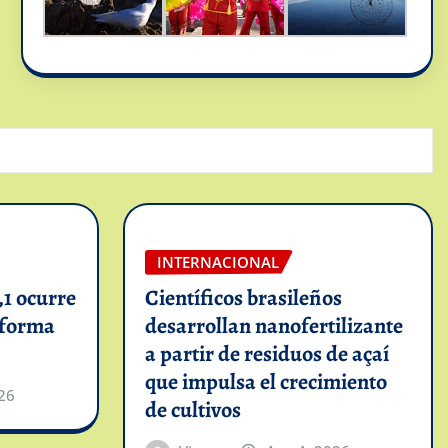
INTERNACIONAL
1 ocurre
Científicos brasileños
informa
desarrollan nanofertilizante
a partir de residuos de açaí
que impulsa el crecimiento
26
de cultivos