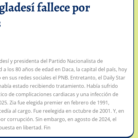
ladesí fallece por
s
esí y presidenta del Partido Nacionalista de
 a los 80 años de edad en Daca, la capital del país, hoy
en sus redes sociales el PNB. Entretanto, el Daily Star
había estado recibiendo tratamiento. Había sufrido
tico de complicaciones cardiacas y una infección de
25. Zia fue elegida premier en febrero de 1991,
día al cargo. Fue reelegida en octubre de 2001. Y, en
or corrupción. Sin embargo, en agosto de 2024, el
uesta en libertad. Fin