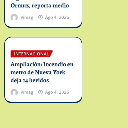
Ormuz, reporta medio
Vimag
Ago 4, 2026
INTERNACIONAL
Ampliación: Incendio en
metro de Nueva York
deja 14 heridos
Vimag
Ago 4, 2026