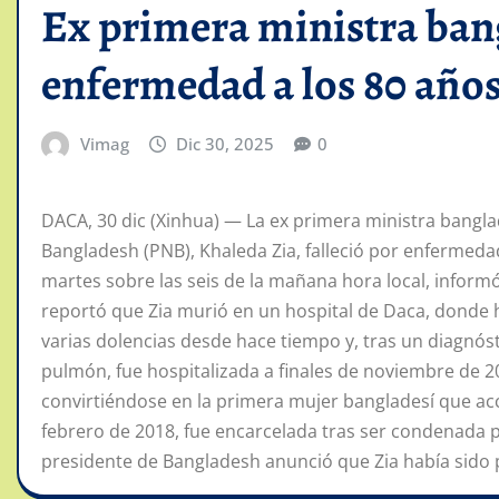
Ex primera ministra bang
enfermedad a los 80 año
Vimag
Dic 30, 2025
0
DACA, 30 dic (Xinhua) — La ex primera ministra banglad
Bangladesh (PNB), Khaleda Zia, falleció por enfermedad
martes sobre las seis de la mañana hora local, informó 
reportó que Zia murió en un hospital de Daca, donde 
varias dolencias desde hace tiempo y, tras un diagnós
pulmón, fue hospitalizada a finales de noviembre de 20
convirtiéndose en la primera mujer bangladesí que acce
febrero de 2018, fue encarcelada tras ser condenada p
presidente de Bangladesh anunció que Zia había sido p