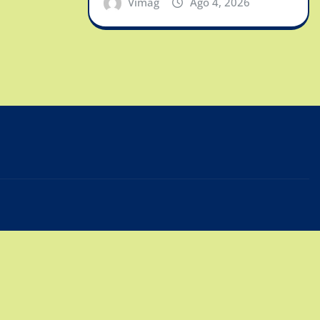
Vimag
Ago 4, 2026