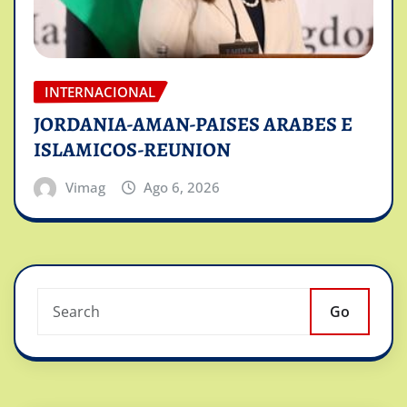
INTERNACIONAL
JORDANIA-AMAN-PAISES ARABES E
ISLAMICOS-REUNION
Vimag
Ago 6, 2026
Go