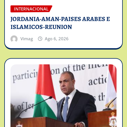
INTERNACIONAL
JORDANIA-AMAN-PAISES ARABES E
ISLAMICOS-REUNION
Vimag
Ago 6, 2026