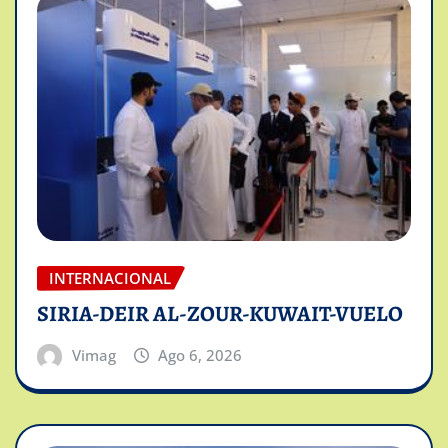
INTERNACIONAL
SIRIA-DEIR AL-ZOUR-KUWAIT-VUELO
Vimag
Ago 6, 2026