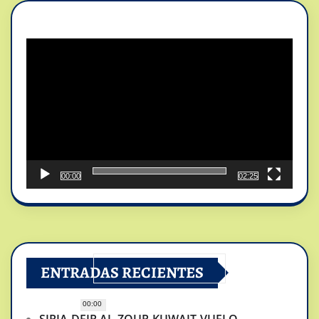
Reproductor
de
vídeo
00:00
02:25
ENTRADAS RECIENTES
00:00
SIRIA-DEIR AL-ZOUR-KUWAIT-VUELO