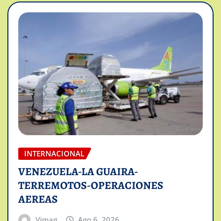
INTERNACIONAL
VENEZUELA-LA GUAIRA-
TERREMOTOS-OPERACIONES
AEREAS
Vimag
Ago 6, 2026