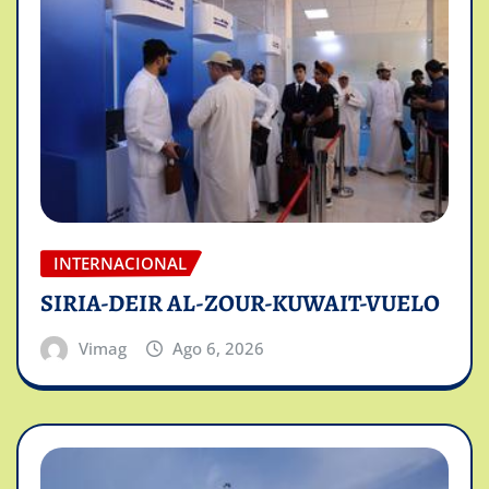
INTERNACIONAL
SIRIA-DEIR AL-ZOUR-KUWAIT-VUELO
Vimag
Ago 6, 2026