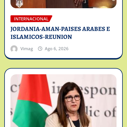
INTERNACIONAL
JORDANIA-AMAN-PAISES ARABES E
ISLAMICOS-REUNION
Vimag
Ago 6, 2026