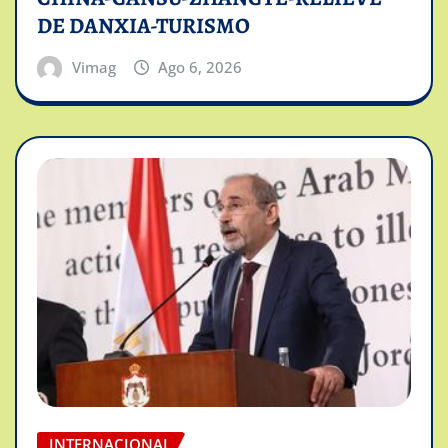
DE DANXIA-TURISMO
Vimag
Ago 6, 2026
INTERNACIONAL