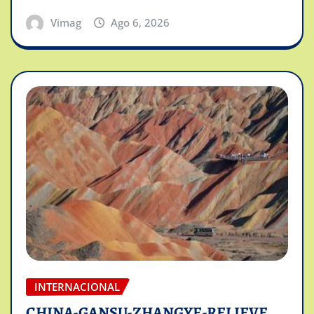
Vimag
Ago 6, 2026
INTERNACIONAL
CHINA-GANSU-ZHANGYE-RELIEVE