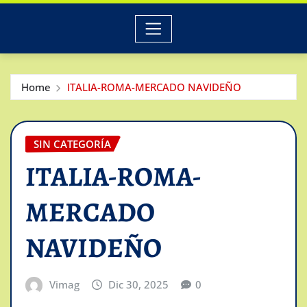
Home
ITALIA-ROMA-MERCADO NAVIDEÑO
SIN CATEGORÍA
ITALIA-ROMA-
MERCADO
NAVIDEÑO
Vimag
Dic 30, 2025
0