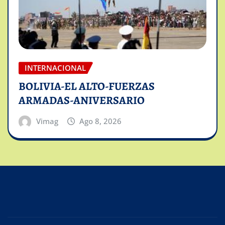
INTERNACIONAL
BOLIVIA-EL ALTO-FUERZAS
ARMADAS-ANIVERSARIO
Vimag
Ago 8, 2026