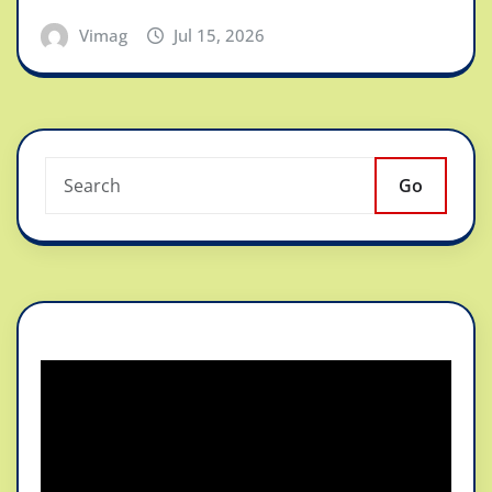
Vimag
Jul 15, 2026
Go
Reproductor
de
vídeo