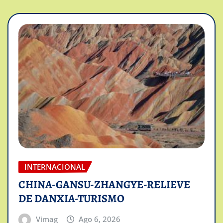
INTERNACIONAL
CHINA-GANSU-ZHANGYE-RELIEVE
DE DANXIA-TURISMO
Vimag
Ago 6, 2026