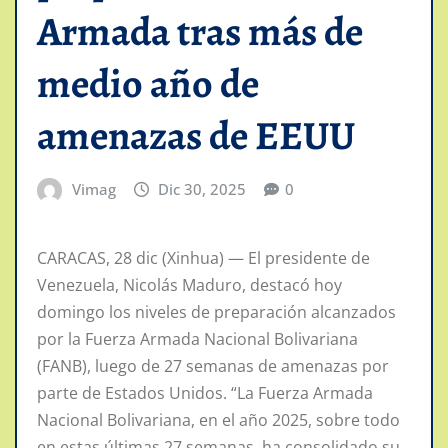
Armada tras más de
medio año de
amenazas de EEUU
Vimag
Dic 30, 2025
0
CARACAS, 28 dic (Xinhua) — El presidente de
Venezuela, Nicolás Maduro, destacó hoy
domingo los niveles de preparación alcanzados
por la Fuerza Armada Nacional Bolivariana
(FANB), luego de 27 semanas de amenazas por
parte de Estados Unidos. “La Fuerza Armada
Nacional Bolivariana, en el año 2025, sobre todo
en estas últimas 27 semanas, ha consolidado su