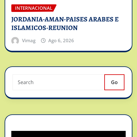
INTERNACIONAL
JORDANIA-AMAN-PAISES ARABES E
ISLAMICOS-REUNION
Vimag
Ago 6, 2026
Go
Reproductor
de