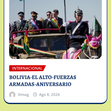
INTERNACIONAL
BOLIVIA-EL ALTO-FUERZAS
ARMADAS-ANIVERSARIO
Vimag
Ago 8, 2026