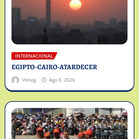
INTERNACIONAL
EGIPTO-CAIRO-ATARDECER
Vimag
Ago 8, 2026