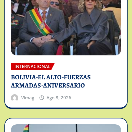
INTERNACIONAL
BOLIVIA-EL ALTO-FUERZAS
ARMADAS-ANIVERSARIO
Vimag
Ago 8, 2026