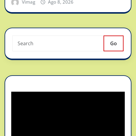
Vimag
Ago 8, 2026
Go
Reproductor
de
vídeo