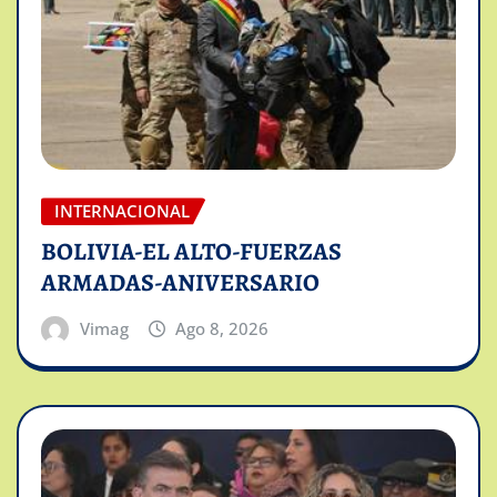
INTERNACIONAL
BOLIVIA-EL ALTO-FUERZAS
ARMADAS-ANIVERSARIO
Vimag
Ago 8, 2026