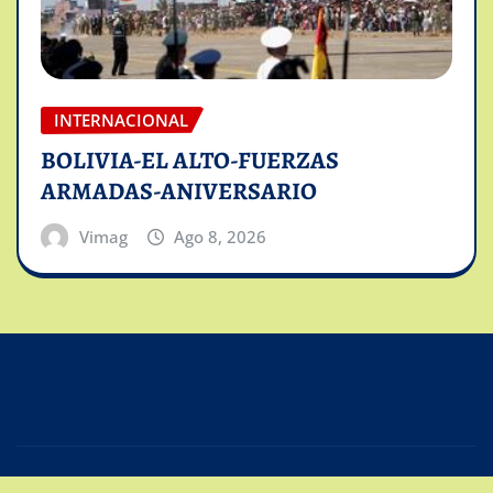
INTERNACIONAL
BOLIVIA-EL ALTO-FUERZAS
ARMADAS-ANIVERSARIO
Vimag
Ago 8, 2026
Copyright © 2025 | Powered by
Intiviso Lab
|
Editor