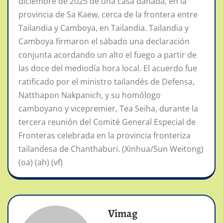
diciembre de 2025 de una casa dañada, en la
provincia de Sa Kaew, cerca de la frontera entre
Tailandia y Camboya, en Tailandia. Tailandia y
Camboya firmaron el sábado una declaración
conjunta acordando un alto el fuego a partir de
las doce del mediodía hora local. El acuerdo fue
ratificado por el ministro tailandés de Defensa,
Natthapon Nakpanich, y su homólogo
camboyano y vicepremier, Tea Seiha, durante la
tercera reunión del Comité General Especial de
Fronteras celebrada en la provincia fronteriza
tailandesa de Chanthaburi. (Xinhua/Sun Weitong)
(oa) (ah) (vf)
Vimag