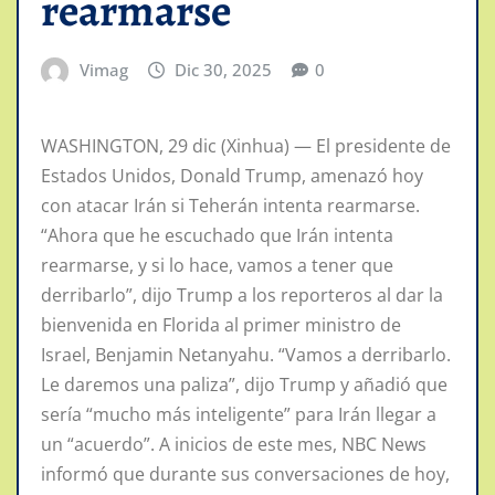
rearmarse
Vimag
Dic 30, 2025
0
WASHINGTON, 29 dic (Xinhua) — El presidente de
Estados Unidos, Donald Trump, amenazó hoy
con atacar Irán si Teherán intenta rearmarse.
“Ahora que he escuchado que Irán intenta
rearmarse, y si lo hace, vamos a tener que
derribarlo”, dijo Trump a los reporteros al dar la
bienvenida en Florida al primer ministro de
Israel, Benjamin Netanyahu. “Vamos a derribarlo.
Le daremos una paliza”, dijo Trump y añadió que
sería “mucho más inteligente” para Irán llegar a
un “acuerdo”. A inicios de este mes, NBC News
informó que durante sus conversaciones de hoy,