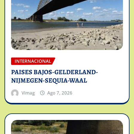
INTERNACIONAL
PAISES BAJOS-GELDERLAND-
NIJMEGEN-SEQUIA-WAAL
Vimag
Ago 7, 2026