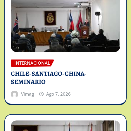
INTERNACIONAL
CHILE-SANTIAGO-CHINA-
SEMINARIO
Vimag
Ago 7, 2026