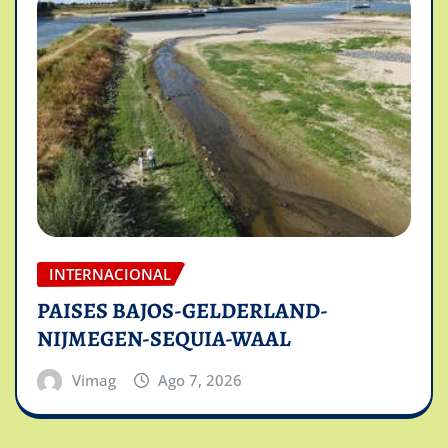
INTERNACIONAL
PAISES BAJOS-GELDERLAND-
NIJMEGEN-SEQUIA-WAAL
Vimag
Ago 7, 2026