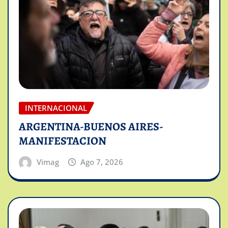
INTERNACIONAL
ARGENTINA-BUENOS AIRES-
MANIFESTACION
Vimag
Ago 7, 2026