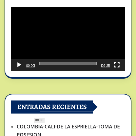
Reproductor
de
vídeo
00:00
02:25
ENTRADAS RECIENTES
00:00
COLOMBIA-CALI-DE LA ESPRIELLA-TOMA DE
POSESION