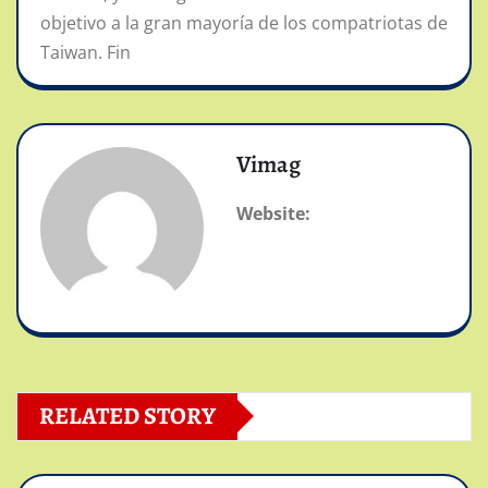
objetivo a la gran mayoría de los compatriotas de
Taiwan. Fin
Vimag
Website:
RELATED STORY