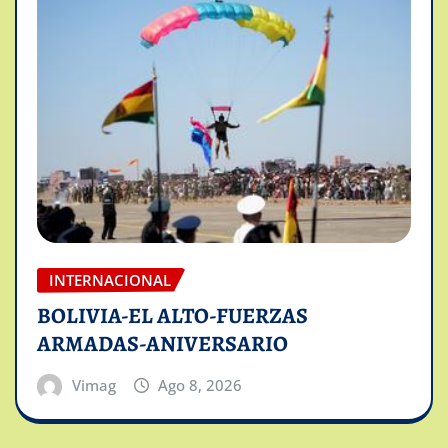
INTERNACIONAL
BOLIVIA-EL ALTO-FUERZAS
ARMADAS-ANIVERSARIO
Vimag
Ago 8, 2026