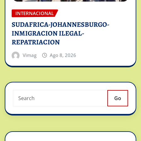
INTERNACIONAL
SUDAFRICA-JOHANNESBURGO-
INMIGRACION ILEGAL-
REPATRIACION
Vimag
Ago 8, 2026
Go