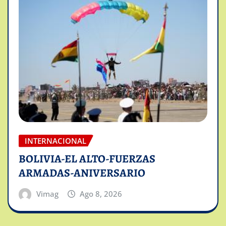
INTERNACIONAL
BOLIVIA-EL ALTO-FUERZAS
ARMADAS-ANIVERSARIO
Vimag
Ago 8, 2026