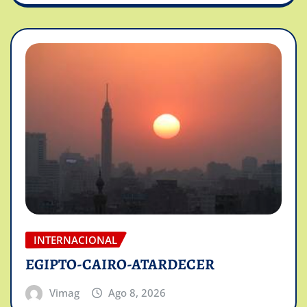
INTERNACIONAL
EGIPTO-CAIRO-ATARDECER
Vimag
Ago 8, 2026