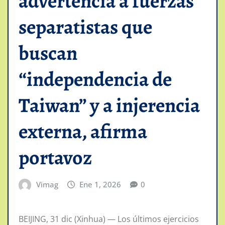
advertencia a fuerzas
separatistas que
buscan
“independencia de
Taiwan” y a injerencia
externa, afirma
portavoz
Vimag
Ene 1, 2026
0
BEIJING, 31 dic (Xinhua) — Los últimos ejercicios