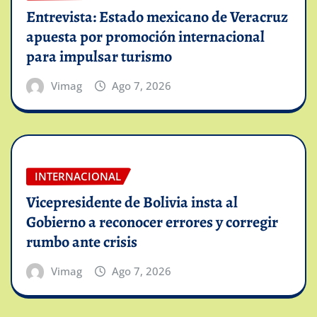
Entrevista: Estado mexicano de Veracruz
apuesta por promoción internacional
para impulsar turismo
Vimag
Ago 7, 2026
INTERNACIONAL
Vicepresidente de Bolivia insta al
Gobierno a reconocer errores y corregir
rumbo ante crisis
Vimag
Ago 7, 2026