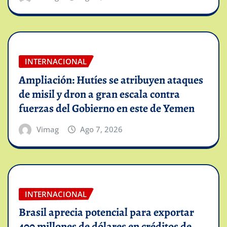
INTERNACIONAL
Ampliación: Hutíes se atribuyen ataques
de misil y dron a gran escala contra
fuerzas del Gobierno en este de Yemen
Vimag
Ago 7, 2026
INTERNACIONAL
Brasil aprecia potencial para exportar
400 millones de dólares en créditos de