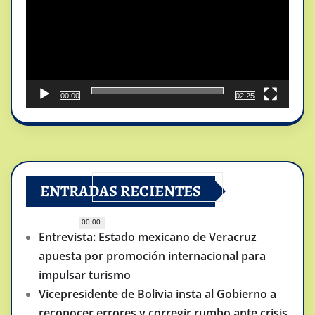
00:00
02:25
ENTRADAS RECIENTES
00:00
Entrevista: Estado mexicano de Veracruz
apuesta por promoción internacional para
impulsar turismo
Vicepresidente de Bolivia insta al Gobierno a
reconocer errores y corregir rumbo ante crisis