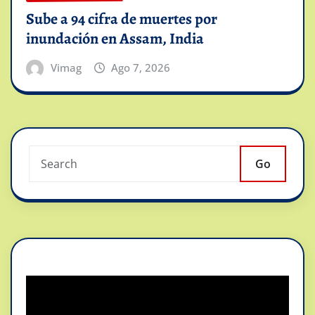
Sube a 94 cifra de muertes por
inundación en Assam, India
Vimag
Ago 7, 2026
Go
Reproductor
de
vídeo