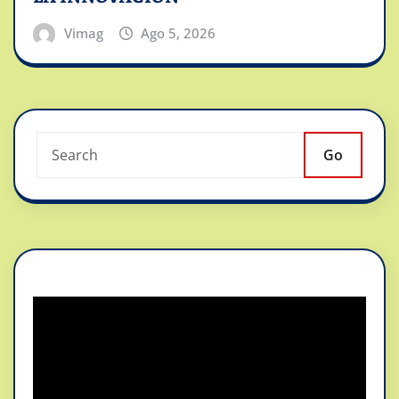
Vimag
Ago 5, 2026
Go
Reproductor
de
vídeo