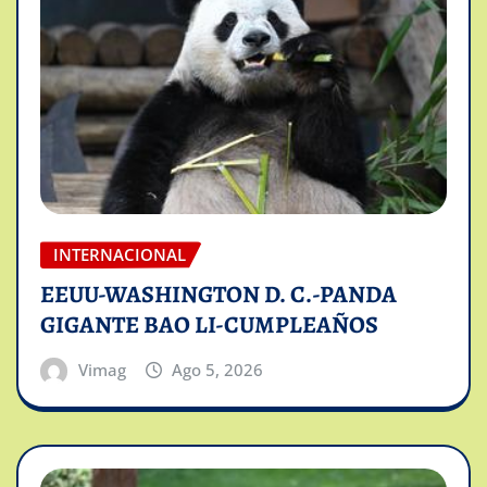
INTERNACIONAL
EEUU-WASHINGTON D. C.-PANDA
GIGANTE BAO LI-CUMPLEAÑOS
Vimag
Ago 5, 2026