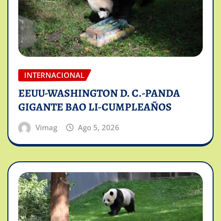
INTERNACIONAL
EEUU-WASHINGTON D. C.-PANDA
GIGANTE BAO LI-CUMPLEAÑOS
Vimag
Ago 5, 2026