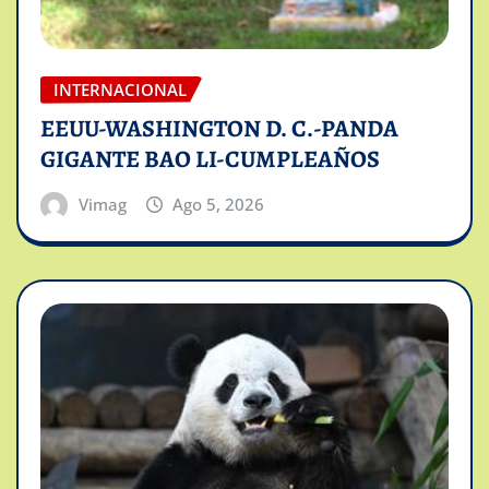
INTERNACIONAL
EEUU-WASHINGTON D. C.-PANDA
GIGANTE BAO LI-CUMPLEAÑOS
Vimag
Ago 5, 2026