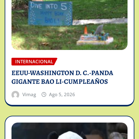
INTERNACIONAL
EEUU-WASHINGTON D. C.-PANDA
GIGANTE BAO LI-CUMPLEAÑOS
Vimag
Ago 5, 2026