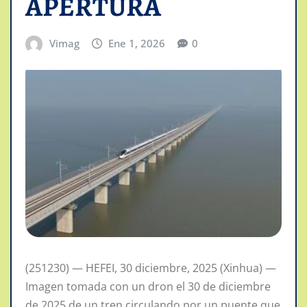
APERTURA
Vimag
Ene 1, 2026
0
(251230) — HEFEI, 30 diciembre, 2025 (Xinhua) —
Imagen tomada con un dron el 30 de diciembre
de 2025 de un tren circulando por un puente que