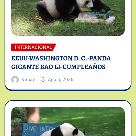
INTERNACIONAL
EEUU-WASHINGTON D. C.-PANDA
GIGANTE BAO LI-CUMPLEAÑOS
Vimag
Ago 5, 2026