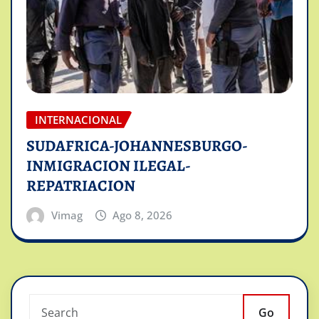
INTERNACIONAL
SUDAFRICA-JOHANNESBURGO-
INMIGRACION ILEGAL-
REPATRIACION
Vimag
Ago 8, 2026
Go