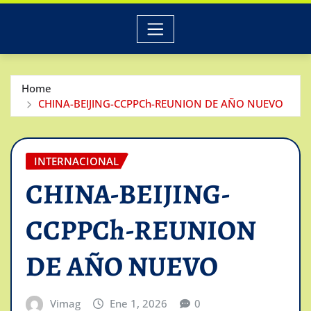
Home
CHINA-BEIJING-CCPPCh-REUNION DE AÑO NUEVO
INTERNACIONAL
CHINA-BEIJING-
CCPPCh-REUNION
DE AÑO NUEVO
Vimag
Ene 1, 2026
0