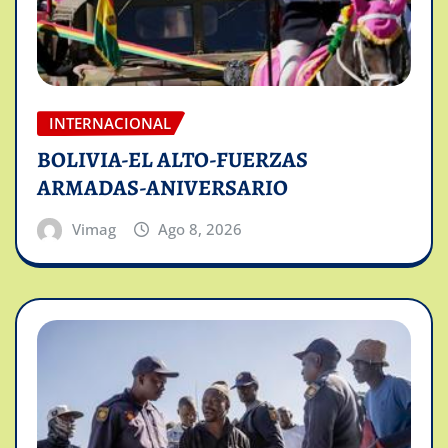
INTERNACIONAL
BOLIVIA-EL ALTO-FUERZAS
ARMADAS-ANIVERSARIO
Vimag
Ago 8, 2026