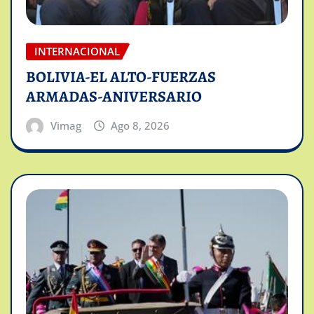
INTERNACIONAL
BOLIVIA-EL ALTO-FUERZAS
ARMADAS-ANIVERSARIO
Vimag
Ago 8, 2026