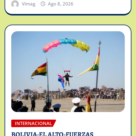
Vimag
Ago 8, 2026
INTERNACIONAL
BOLIVIA-EL ALTO-FUERZAS