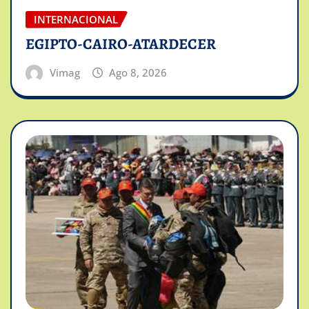
INTERNACIONAL
EGIPTO-CAIRO-ATARDECER
Vimag
Ago 8, 2026