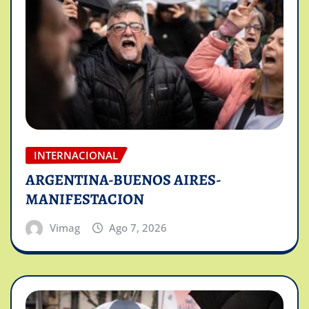
INTERNACIONAL
ARGENTINA-BUENOS AIRES-
MANIFESTACION
Vimag
Ago 7, 2026