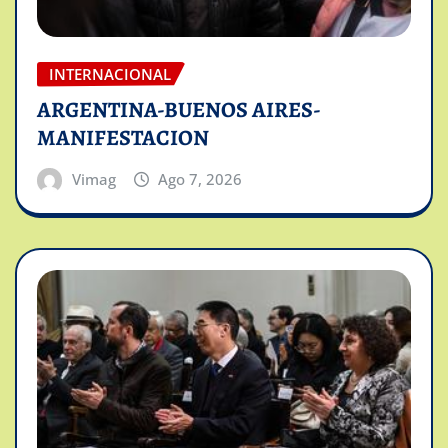
INTERNACIONAL
ARGENTINA-BUENOS AIRES-
MANIFESTACION
Vimag
Ago 7, 2026