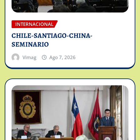
INTERNACIONAL
CHILE-SANTIAGO-CHINA-
SEMINARIO
Vimag
Ago 7, 2026