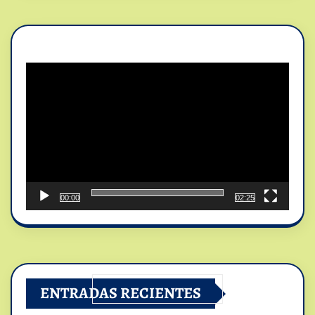
Reproductor
de
vídeo
00:00
02:25
ENTRADAS RECIENTES