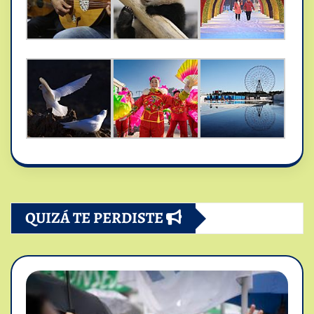
QUIZÁ TE PERDISTE