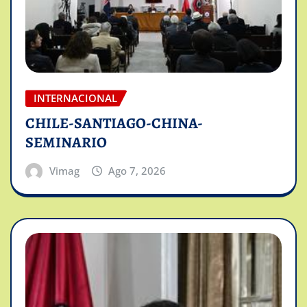
INTERNACIONAL
CHILE-SANTIAGO-CHINA-
SEMINARIO
Vimag
Ago 7, 2026