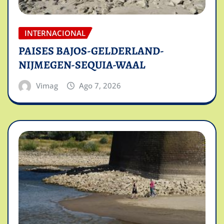
INTERNACIONAL
PAISES BAJOS-GELDERLAND-
NIJMEGEN-SEQUIA-WAAL
Vimag
Ago 7, 2026