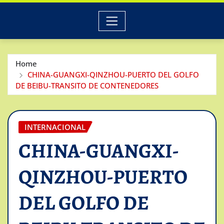
Home
CHINA-GUANGXI-QINZHOU-PUERTO DEL GOLFO
DE BEIBU-TRANSITO DE CONTENEDORES
INTERNACIONAL
CHINA-GUANGXI-
QINZHOU-PUERTO
DEL GOLFO DE