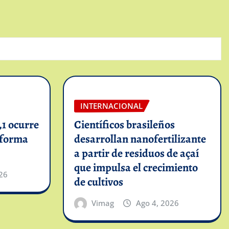
INTERNACIONAL
1 ocurre
Científicos brasileños
informa
desarrollan nanofertilizante
a partir de residuos de açaí
que impulsa el crecimiento
26
de cultivos
Vimag
Ago 4, 2026