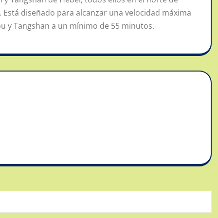
s. Está diseñado para alcanzar una velocidad máxima
hou y Tangshan a un mínimo de 55 minutos.