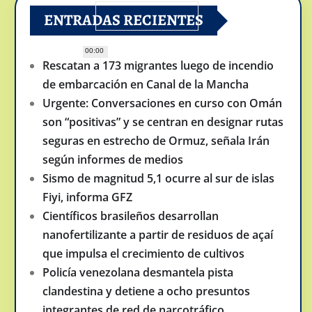
ENTRADAS RECIENTES
00:00
Rescatan a 173 migrantes luego de incendio
de embarcación en Canal de la Mancha
Urgente: Conversaciones en curso con Omán
son “positivas” y se centran en designar rutas
seguras en estrecho de Ormuz, señala Irán
según informes de medios
Sismo de magnitud 5,1 ocurre al sur de islas
Fiyi, informa GFZ
Científicos brasileños desarrollan
nanofertilizante a partir de residuos de açaí
que impulsa el crecimiento de cultivos
Policía venezolana desmantela pista
clandestina y detiene a ocho presuntos
integrantes de red de narcotráfico