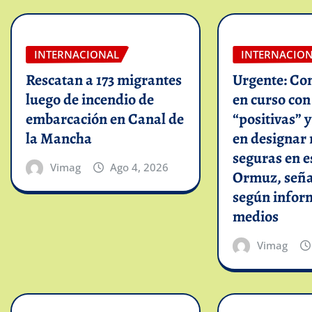
INTERNACIONAL
INTERNACIO
Rescatan a 173 migrantes
Urgente: Co
luego de incendio de
en curso co
embarcación en Canal de
“positivas” 
la Mancha
en designar 
seguras en e
Vimag
Ago 4, 2026
Ormuz, seña
según infor
medios
Vimag