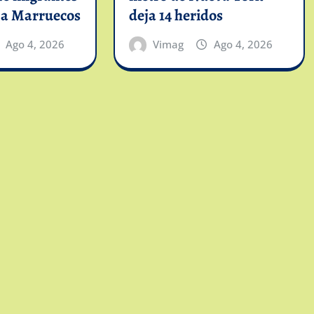
 a Marruecos
deja 14 heridos
Ago 4, 2026
Vimag
Ago 4, 2026