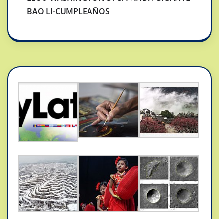
BAO LI-CUMPLEAÑOS