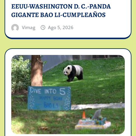
EEUU-WASHINGTON D. C.-PANDA
GIGANTE BAO LI-CUMPLEAÑOS
Vimag
Ago 5, 2026