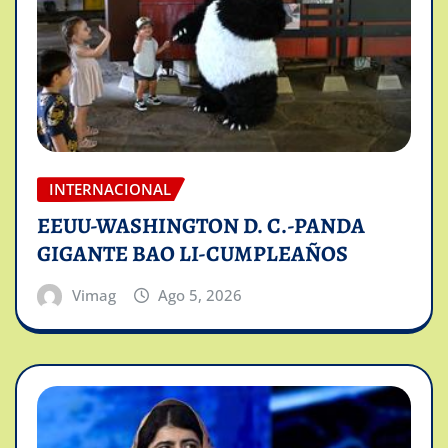
INTERNACIONAL
EEUU-WASHINGTON D. C.-PANDA
GIGANTE BAO LI-CUMPLEAÑOS
Vimag
Ago 5, 2026