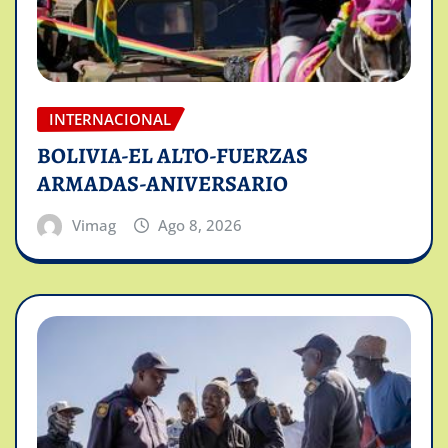
INTERNACIONAL
BOLIVIA-EL ALTO-FUERZAS
ARMADAS-ANIVERSARIO
Vimag
Ago 8, 2026