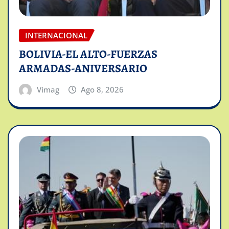
INTERNACIONAL
BOLIVIA-EL ALTO-FUERZAS
ARMADAS-ANIVERSARIO
Vimag
Ago 8, 2026