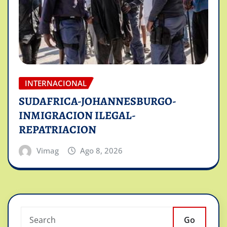
INTERNACIONAL
SUDAFRICA-JOHANNESBURGO-
INMIGRACION ILEGAL-
REPATRIACION
Vimag
Ago 8, 2026
Go