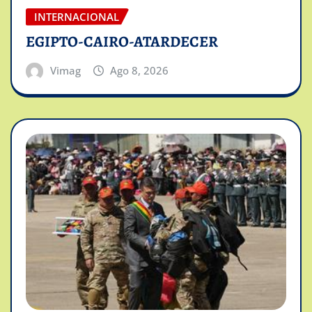
INTERNACIONAL
EGIPTO-CAIRO-ATARDECER
Vimag
Ago 8, 2026