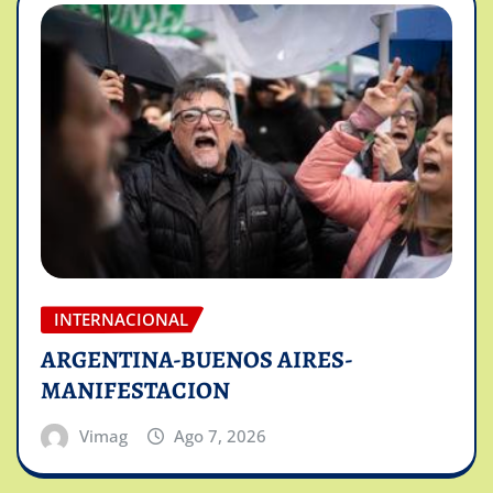
INTERNACIONAL
ARGENTINA-BUENOS AIRES-
MANIFESTACION
Vimag
Ago 7, 2026