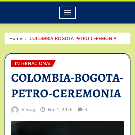
Home
COLOMBIA-BOGOTA-PETRO-CEREMONIA
INTERNACIONAL
COLOMBIA-BOGOTA-
PETRO-CEREMONIA
Vimag
Ene 1, 2026
0