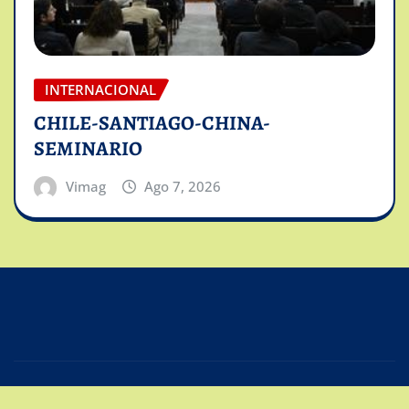
INTERNACIONAL
CHILE-SANTIAGO-CHINA-
SEMINARIO
Vimag
Ago 7, 2026
Copyright © 2025 | Powered by
Intiviso Lab
|
Editor