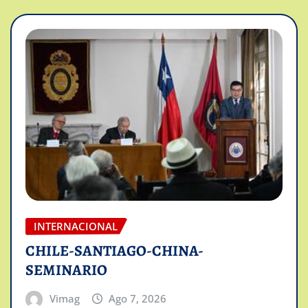
INTERNACIONAL
CHILE-SANTIAGO-CHINA-
SEMINARIO
Vimag
Ago 7, 2026