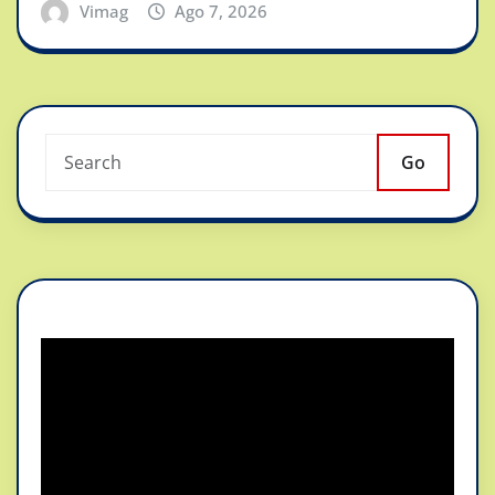
Vimag
Ago 7, 2026
Go
Reproductor
de
vídeo