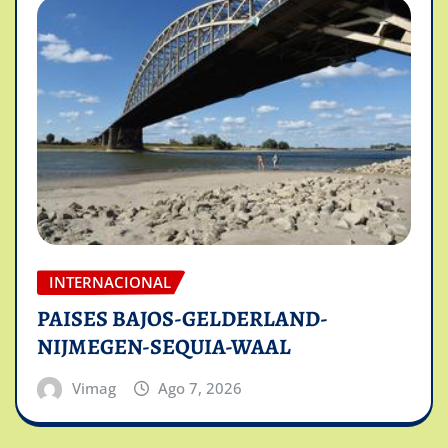
INTERNACIONAL
PAISES BAJOS-GELDERLAND-
NIJMEGEN-SEQUIA-WAAL
Vimag
Ago 7, 2026