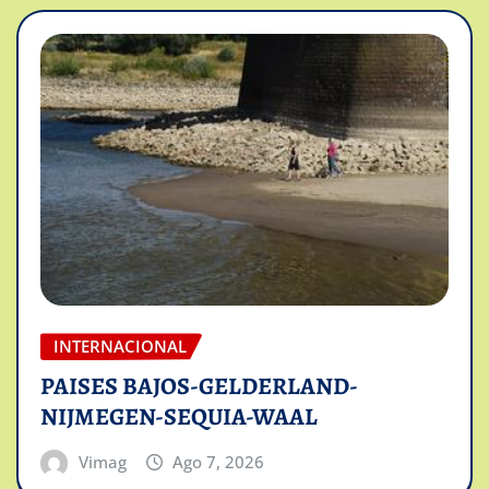
INTERNACIONAL
PAISES BAJOS-GELDERLAND-
NIJMEGEN-SEQUIA-WAAL
Vimag
Ago 7, 2026