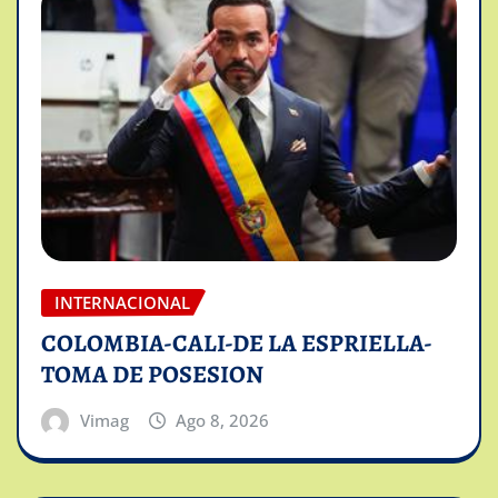
INTERNACIONAL
COLOMBIA-CALI-DE LA ESPRIELLA-
TOMA DE POSESION
Vimag
Ago 8, 2026