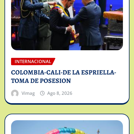
INTERNACIONAL
COLOMBIA-CALI-DE LA ESPRIELLA-
TOMA DE POSESION
Vimag
Ago 8, 2026