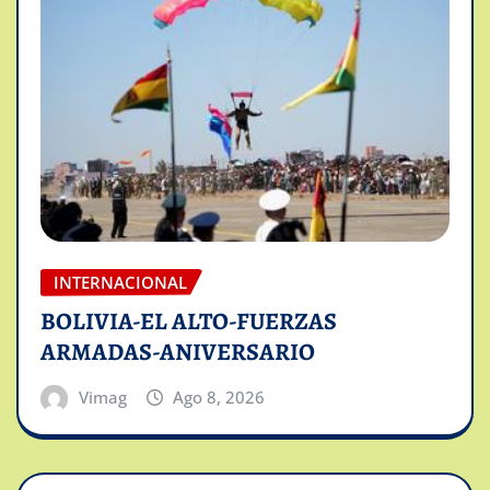
INTERNACIONAL
BOLIVIA-EL ALTO-FUERZAS
ARMADAS-ANIVERSARIO
Vimag
Ago 8, 2026