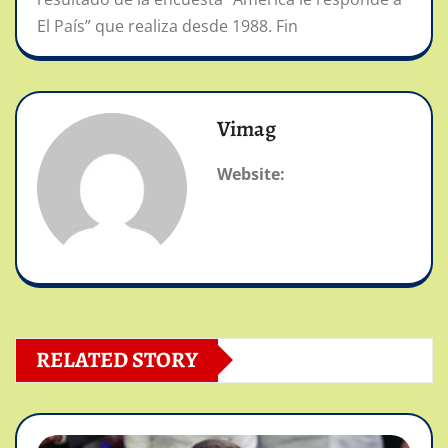
El País” que realiza desde 1988. Fin
Vimag
Website:
RELATED STORY