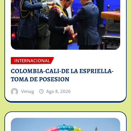
INTERNACIONAL
COLOMBIA-CALI-DE LA ESPRIELLA-
TOMA DE POSESION
Vimag
Ago 8, 2026