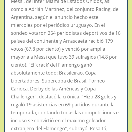
Messi, del Inter Miami de Estados Unidos, así
como a Adrián Martínez, del conjunto Racing, de
Argentina, según el anuncio hecho este
miércoles por el periódico uruguayo. En el
sondeo votaron 264 periodistas deportivos de 16
países del continente y Arrascaeta recibió 179
votos (67,8 por ciento) y venció por amplia
mayoría a Messi que tuvo 39 sufragios (14,8 por
ciento). “El ‘crack’ del Flamengo ganó
absolutamente todo: Brasileirao, Copa
Libertadores, Supercopa de Brasil, Torneo
Carioca, Derby de las Américas y Copa
Challenger”, destacó la crónica. “Hizo 28 goles y
regaló 19 asistencias en 69 partidos durante la
temporada, contando todas las competiciones e
incluso se convirtió en el máximo goleador
extranjero del Flamengo”, subrayó. Resaltó,