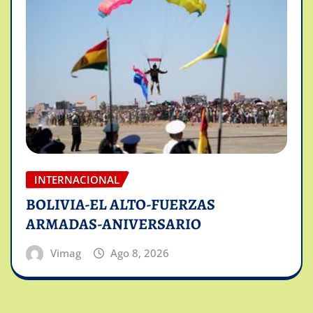
INTERNACIONAL
BOLIVIA-EL ALTO-FUERZAS
ARMADAS-ANIVERSARIO
Vimag
Ago 8, 2026