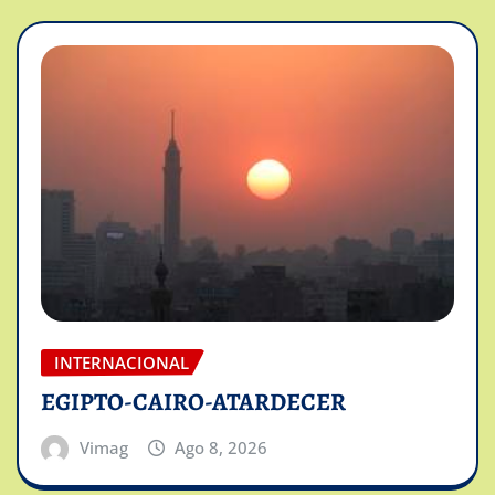
INTERNACIONAL
EGIPTO-CAIRO-ATARDECER
Vimag
Ago 8, 2026