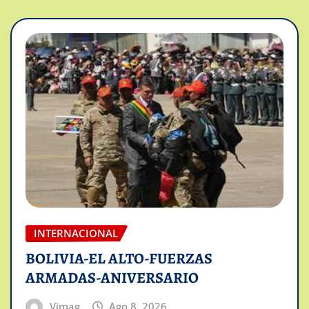
INTERNACIONAL
BOLIVIA-EL ALTO-FUERZAS
ARMADAS-ANIVERSARIO
Vimag
Ago 8, 2026