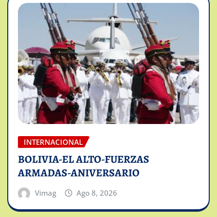
INTERNACIONAL
BOLIVIA-EL ALTO-FUERZAS
ARMADAS-ANIVERSARIO
Vimag
Ago 8, 2026