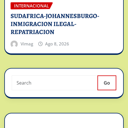
INTERNACIONAL
SUDAFRICA-JOHANNESBURGO-
INMIGRACION ILEGAL-
REPATRIACION
Vimag
Ago 8, 2026
Go
Reproductor