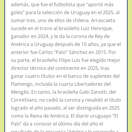
además, que fue el futbolista que “aportó más
goles” para la selección de Uruguay en el 2025, al
sumar tres, uno de ellos de chilena. Arrascaeta
sucede en el trono al brasileño Luiz Henrique,
ganador en 2024, y le da la corona de Rey de
América a Uruguay después de 10 años, ya que el
anterior fue Carlos “Pato” Sánchez en 2015. Por
su parte, el brasileño Filipe Luis fue elegido mejor
director técnico del continente en 2025, tras
ganar cuatro títulos en el banco de suplentes del
Flamengo, incluida la cuarta Libertadores del
Mengão. En tanto, la brasileña Gabi Zanotti, del
Corinthians, no cedió la corona y revalidó el título
logrado el año pasado, al ser distinguida en 2025
como la Reina de América. El diario uruguayo “El
País” da a conocer el último día del año el
resultado de la encuesta “América le responde a