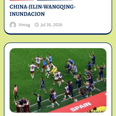
CHINA-JILIN-WANGQING-
INUNDACION
Vimag
Jul 30, 2026