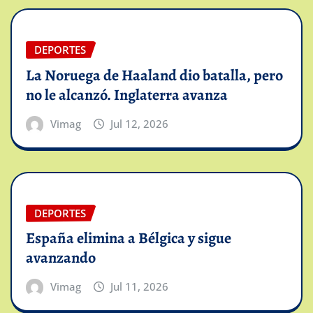
DEPORTES
La Noruega de Haaland dio batalla, pero
no le alcanzó. Inglaterra avanza
Vimag
Jul 12, 2026
DEPORTES
España elimina a Bélgica y sigue
avanzando
Vimag
Jul 11, 2026