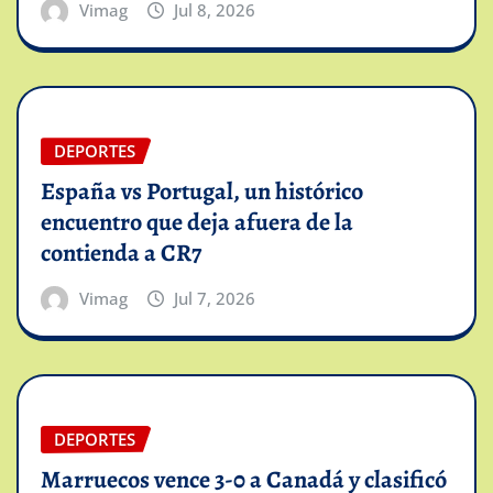
Vimag
Jul 8, 2026
DEPORTES
España vs Portugal, un histórico
encuentro que deja afuera de la
contienda a CR7
Vimag
Jul 7, 2026
DEPORTES
Marruecos vence 3-0 a Canadá y clasificó