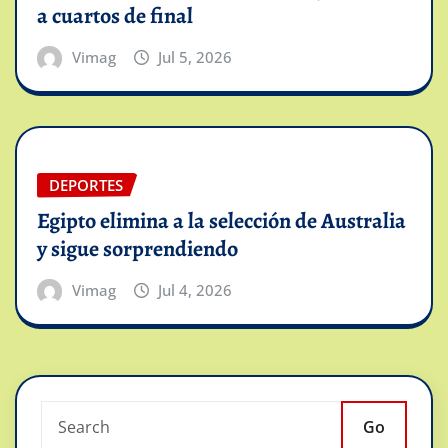
a cuartos de final
Vimag
Jul 5, 2026
DEPORTES
Egipto elimina a la selección de Australia
y sigue sorprendiendo
Vimag
Jul 4, 2026
Go