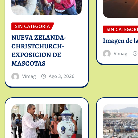
SIN CATEGORÍA
SIN CATEGOR
NUEVA ZELANDA-
Imagen de l
CHRISTCHURCH-
Vimag
EXPOSICION DE
MASCOTAS
Vimag
Ago 3, 2026