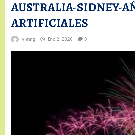
AUSTRALIA-SIDNEY-A
ARTIFICIALES
Vimag
Ene 2, 2026
0