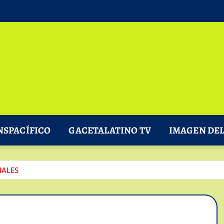
NSPACÍFICO
GACETALATINO TV
IMAGEN DEL
IALES