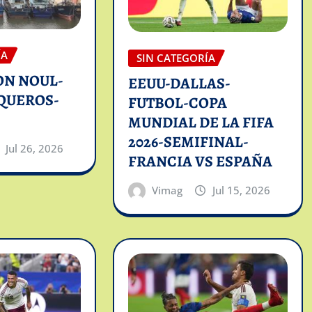
ÍA
SIN CATEGORÍA
ON NOUL-
EEUU-DALLAS-
QUEROS-
FUTBOL-COPA
MUNDIAL DE LA FIFA
2026-SEMIFINAL-
Jul 26, 2026
FRANCIA VS ESPAÑA
Vimag
Jul 15, 2026