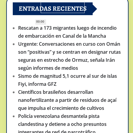
ENTRADAS RECIENTES
00:00
Rescatan a 173 migrantes luego de incendio
de embarcación en Canal de la Mancha
Urgente: Conversaciones en curso con Omán
son “positivas” y se centran en designar rutas
seguras en estrecho de Ormuz, señala Irán
según informes de medios
Sismo de magnitud 5,1 ocurre al sur de islas
Fiyi, informa GFZ
Científicos brasileños desarrollan
nanofertilizante a partir de residuos de açaí
que impulsa el crecimiento de cultivos
Policía venezolana desmantela pista
clandestina y detiene a ocho presuntos
integrantes de red de narcotráfico