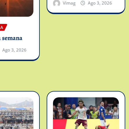
Vimag
Ago 3, 2026
ÍA
a semana
Ago 3, 2026