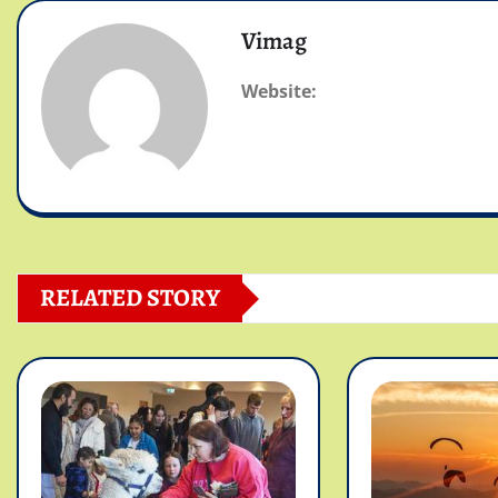
Vimag
Website:
RELATED STORY