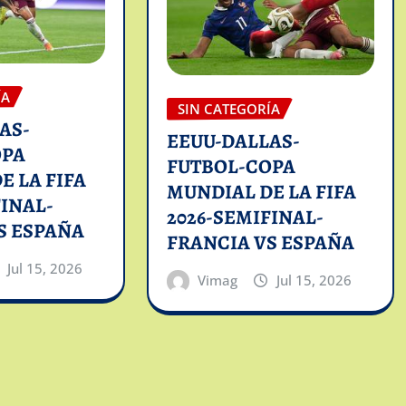
ÍA
SIN CATEGORÍA
AS-
EEUU-DALLAS-
OPA
FUTBOL-COPA
E LA FIFA
MUNDIAL DE LA FIFA
FINAL-
2026-SEMIFINAL-
S ESPAÑA
FRANCIA VS ESPAÑA
Jul 15, 2026
Vimag
Jul 15, 2026