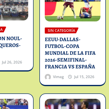
ÍA
SIN CATEGORÍA
ON NOUL-
EEUU-DALLAS-
QUEROS-
FUTBOL-COPA
MUNDIAL DE LA FIFA
2026-SEMIFINAL-
Jul 26, 2026
FRANCIA VS ESPAÑA
Vimag
Jul 15, 2026