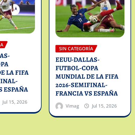
ÍA
SIN CATEGORÍA
AS-
EEUU-DALLAS-
OPA
FUTBOL-COPA
E LA FIFA
MUNDIAL DE LA FIFA
FINAL-
2026-SEMIFINAL-
S ESPAÑA
FRANCIA VS ESPAÑA
Jul 15, 2026
Vimag
Jul 15, 2026