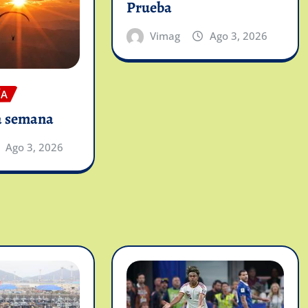
Prueba
Vimag
Ago 3, 2026
ÍA
a semana
Ago 3, 2026