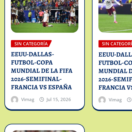
SIN CATEGORÍA
SIN CATEGOR
EEUU-DALLAS-
EEUU-DALL
FUTBOL-COPA
FUTBOL-C
MUNDIAL DE LA FIFA
MUNDIAL D
2026-SEMIFINAL-
2026-SEMI
FRANCIA VS ESPAÑA
FRANCIA V
Vimag
Jul 15, 2026
Vimag