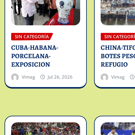
SIN CATEGORÍA
SIN CATEGOR
CUBA-HABANA-
CHINA-TIF
PORCELANA-
BOTES PES
EXPOSICION
REFUGIO
Vimag
Jul 26, 2026
Vimag