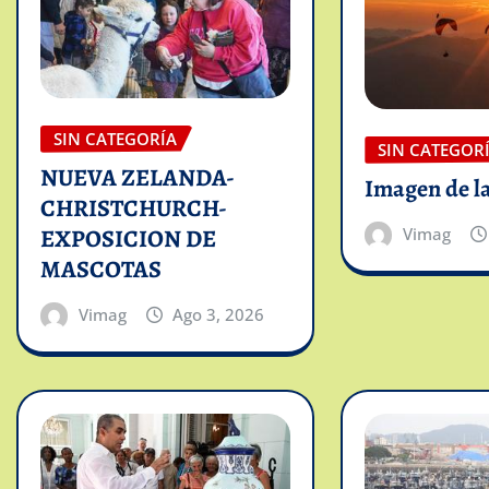
SIN CATEGORÍA
SIN CATEGOR
NUEVA ZELANDA-
Imagen de l
CHRISTCHURCH-
Vimag
EXPOSICION DE
MASCOTAS
Vimag
Ago 3, 2026