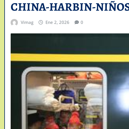
CHINA-HARBIN-NIÑO
Vimag
Ene 2, 2026
0