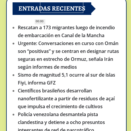
ENTRADAS RECIENTES
00:00
Rescatan a 173 migrantes luego de incendio
de embarcación en Canal de la Mancha
Urgente: Conversaciones en curso con Omán
son “positivas” y se centran en designar rutas
seguras en estrecho de Ormuz, señala Irán
según informes de medios
Sismo de magnitud 5,1 ocurre al sur de islas
Fiyi, informa GFZ
Científicos brasileños desarrollan
nanofertilizante a partir de residuos de açaí
que impulsa el crecimiento de cultivos
Policía venezolana desmantela pista
clandestina y detiene a ocho presuntos
integrantes de red de narcotráfico