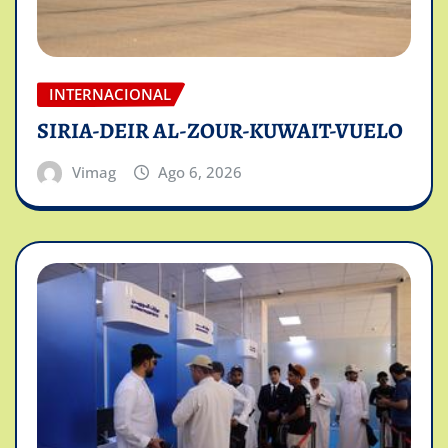
INTERNACIONAL
SIRIA-DEIR AL-ZOUR-KUWAIT-VUELO
Vimag
Ago 6, 2026