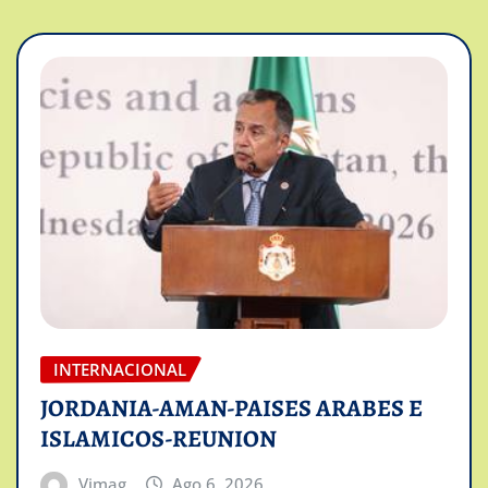
INTERNACIONAL
JORDANIA-AMAN-PAISES ARABES E
ISLAMICOS-REUNION
Vimag
Ago 6, 2026