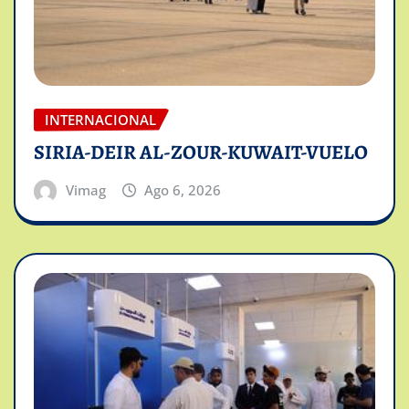
INTERNACIONAL
SIRIA-DEIR AL-ZOUR-KUWAIT-VUELO
Vimag
Ago 6, 2026