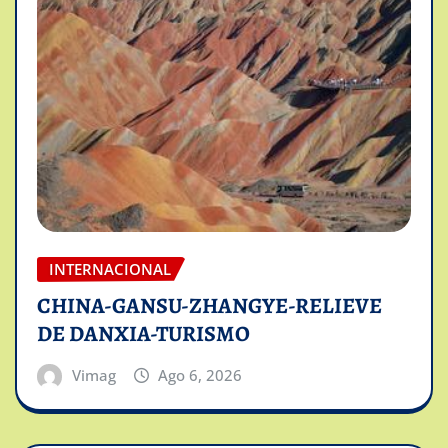
INTERNACIONAL
CHINA-GANSU-ZHANGYE-RELIEVE
DE DANXIA-TURISMO
Vimag
Ago 6, 2026