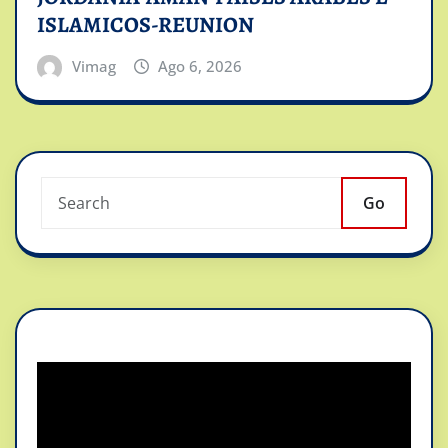
ISLAMICOS-REUNION
Vimag
Ago 6, 2026
Go
Reproductor
de
vídeo