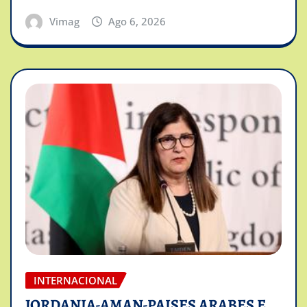
Vimag
Ago 6, 2026
INTERNACIONAL
JORDANIA-AMAN-PAISES ARABES E