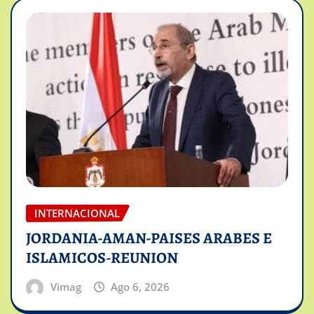
INTERNACIONAL
JORDANIA-AMAN-PAISES ARABES E
ISLAMICOS-REUNION
Vimag
Ago 6, 2026