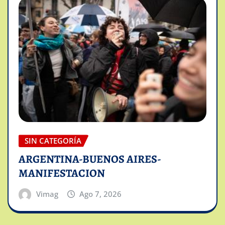
SIN CATEGORÍA
ARGENTINA-BUENOS AIRES-
MANIFESTACION
Vimag
Ago 7, 2026