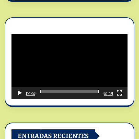
Reproductor
de
vídeo
00:00
02:25
ENTRADAS RECIENTES