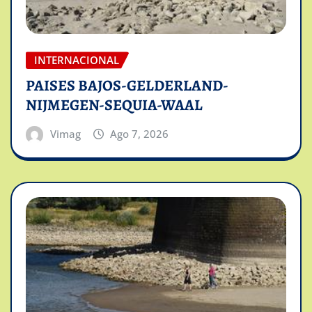
INTERNACIONAL
PAISES BAJOS-GELDERLAND-
NIJMEGEN-SEQUIA-WAAL
Vimag
Ago 7, 2026