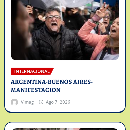
INTERNACIONAL
ARGENTINA-BUENOS AIRES-
MANIFESTACION
Vimag
Ago 7, 2026