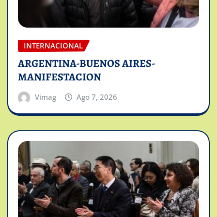
INTERNACIONAL
ARGENTINA-BUENOS AIRES-
MANIFESTACION
Vimag
Ago 7, 2026