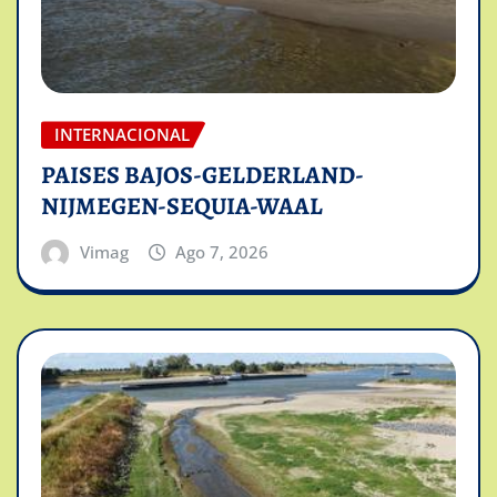
INTERNACIONAL
PAISES BAJOS-GELDERLAND-
NIJMEGEN-SEQUIA-WAAL
Vimag
Ago 7, 2026