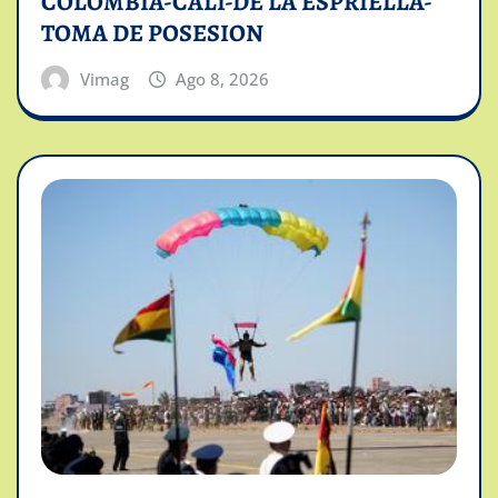
COLOMBIA-CALI-DE LA ESPRIELLA-
TOMA DE POSESION
Vimag
Ago 8, 2026