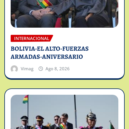
INTERNACIONAL
BOLIVIA-EL ALTO-FUERZAS
ARMADAS-ANIVERSARIO
Vimag
Ago 8, 2026