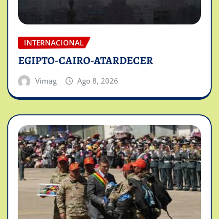
INTERNACIONAL
EGIPTO-CAIRO-ATARDECER
Vimag
Ago 8, 2026