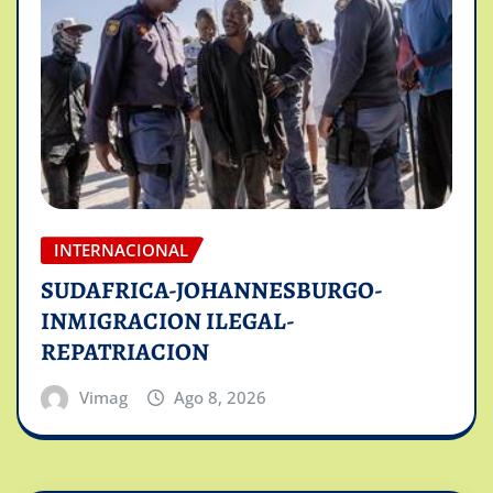
INTERNACIONAL
SUDAFRICA-JOHANNESBURGO-
INMIGRACION ILEGAL-
REPATRIACION
Vimag
Ago 8, 2026