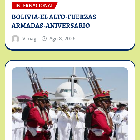
INTERNACIONAL
BOLIVIA-EL ALTO-FUERZAS
ARMADAS-ANIVERSARIO
Vimag
Ago 8, 2026