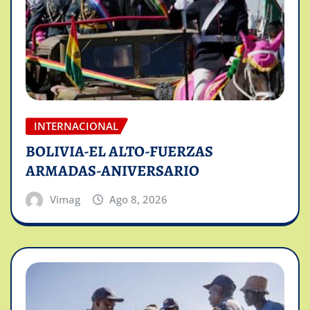
INTERNACIONAL
BOLIVIA-EL ALTO-FUERZAS
ARMADAS-ANIVERSARIO
Vimag
Ago 8, 2026