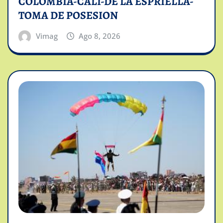
COLOMBIA-CALI-DE LA ESPRIELLA-
TOMA DE POSESION
Vimag
Ago 8, 2026