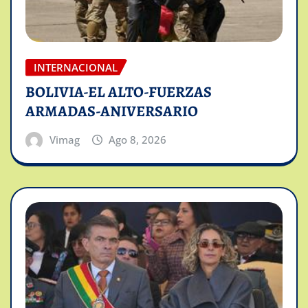
INTERNACIONAL
BOLIVIA-EL ALTO-FUERZAS
ARMADAS-ANIVERSARIO
Vimag
Ago 8, 2026