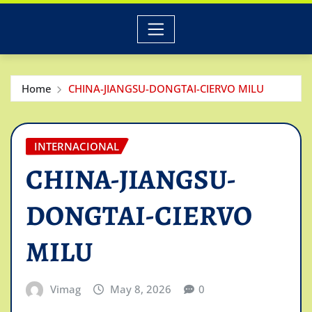
Home
CHINA-JIANGSU-DONGTAI-CIERVO MILU
INTERNACIONAL
CHINA-JIANGSU-
DONGTAI-CIERVO
MILU
Vimag
May 8, 2026
0