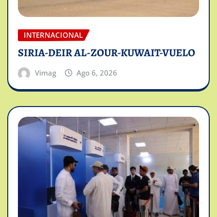
INTERNACIONAL
SIRIA-DEIR AL-ZOUR-KUWAIT-VUELO
Vimag
Ago 6, 2026