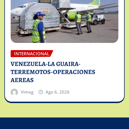
INTERNACIONAL
VENEZUELA-LA GUAIRA-
TERREMOTOS-OPERACIONES
AEREAS
Vimag
Ago 6, 2026