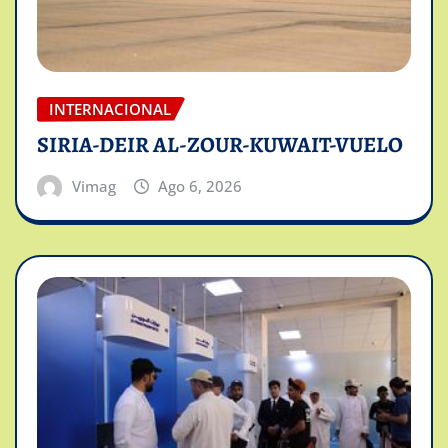
INTERNACIONAL
SIRIA-DEIR AL-ZOUR-KUWAIT-VUELO
Vimag
Ago 6, 2026