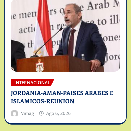
INTERNACIONAL
JORDANIA-AMAN-PAISES ARABES E
ISLAMICOS-REUNION
Vimag
Ago 6, 2026